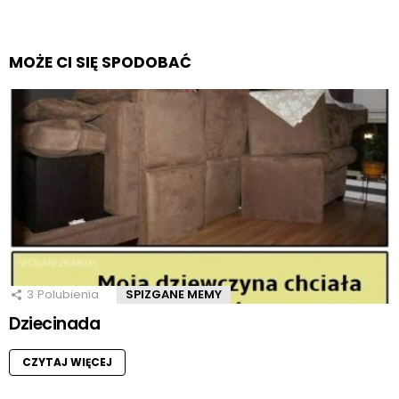
MOŻE CI SIĘ SPODOBAĆ
3
Polubienia
SPIZGANE MEMY
Dziecinada
CZYTAJ WIĘCEJ