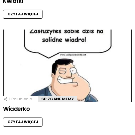
Kwiatki
CZYTAJ WIĘCEJ
1
Polubienia
SPIZGANE MEMY
Wiaderko
CZYTAJ WIĘCEJ