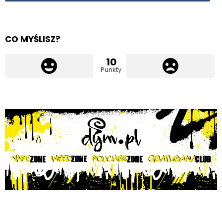
CO MYŚLISZ?
10
Punkty