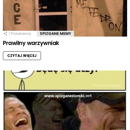
1
Polubienia
SPIZGANE MEMY
Prawilny warzywniak
CZYTAJ WIĘCEJ