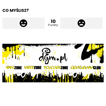
CO MYŚLISZ?
10
Punkty