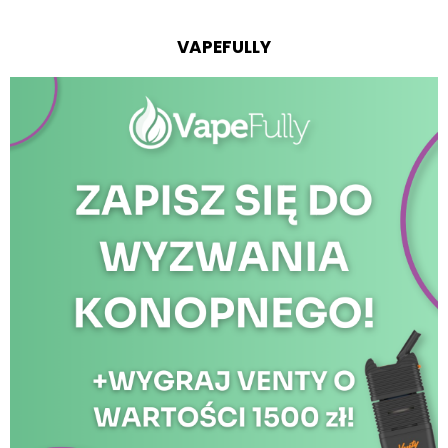
VAPEFULLY