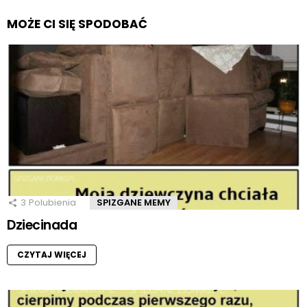
MOŻE CI SIĘ SPODOBAĆ
3
Polubienia
SPIZGANE MEMY
Dziecinada
CZYTAJ WIĘCEJ