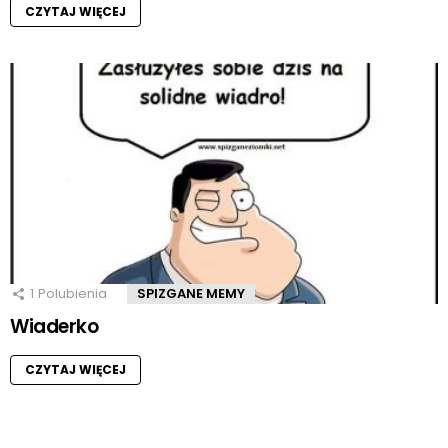
CZYTAJ WIĘCEJ
1
Polubienia
SPIZGANE MEMY
Wiaderko
CZYTAJ WIĘCEJ