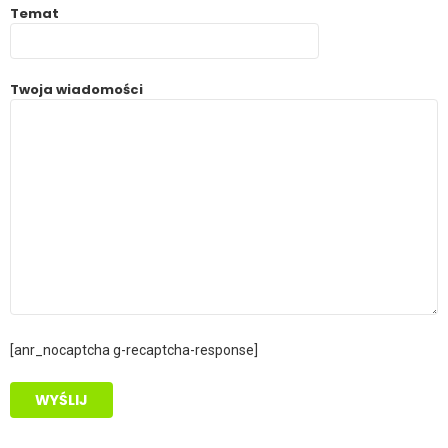
Temat
Twoja wiadomości
[anr_nocaptcha g-recaptcha-response]