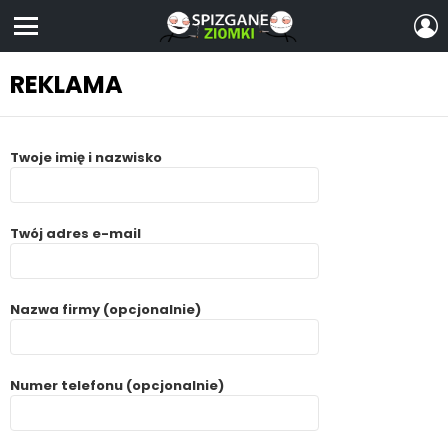
Z
S
Menu
REKLAMA
Twoje imię i nazwisko
Twój adres e-mail
Nazwa firmy (opcjonalnie)
Numer telefonu (opcjonalnie)