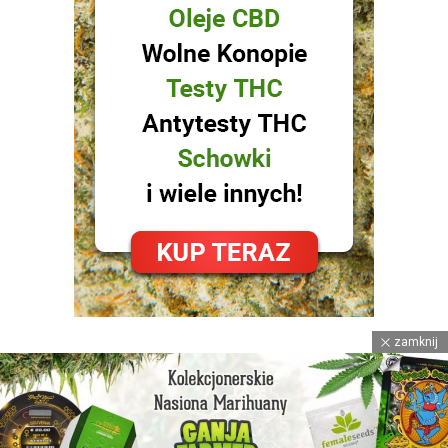
zamknij
facebook
instagram
youtube