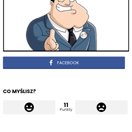
FACEBOOK
CO MYŚLISZ?
11
Punkty