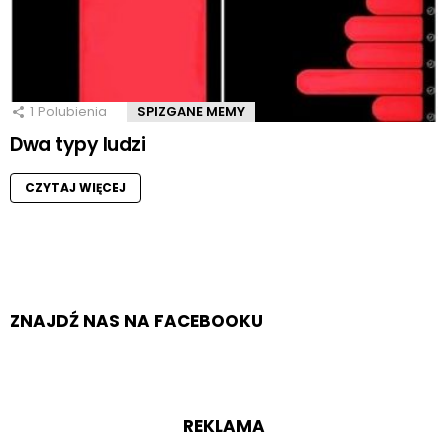
1
Polubienia
SPIZGANE MEMY
Dwa typy ludzi
CZYTAJ WIĘCEJ
ZNAJDŹ NAS NA FACEBOOKU
REKLAMA