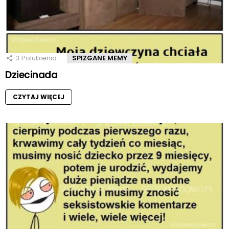
3
Polubienia
SPIZGANE MEMY
Dziecinada
CZYTAJ WIĘCEJ