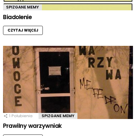
SPIZGANE MEMY
Biadolenie
CZYTAJ WIĘCEJ
1
Polubienia
SPIZGANE MEMY
Prawilny warzywniak