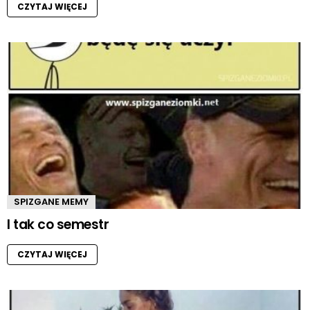
CZYTAJ WIĘCEJ
SPIZGANE MEMY
I tak co semestr
CZYTAJ WIĘCEJ