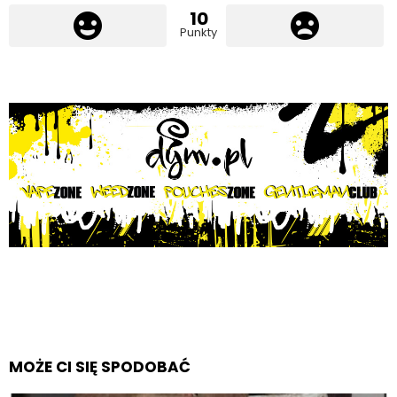
10
Punkty
MOŻE CI SIĘ SPODOBAĆ