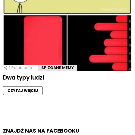
1
Polubienia
SPIZGANE MEMY
Dwa typy ludzi
CZYTAJ WIĘCEJ
ZNAJDŹ NAS NA FACEBOOKU