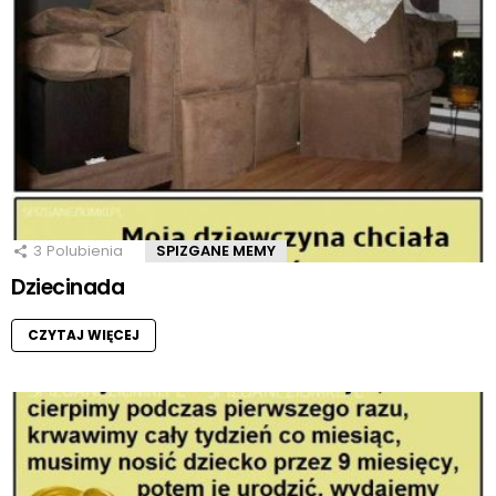
3
Polubienia
SPIZGANE MEMY
Dziecinada
CZYTAJ WIĘCEJ