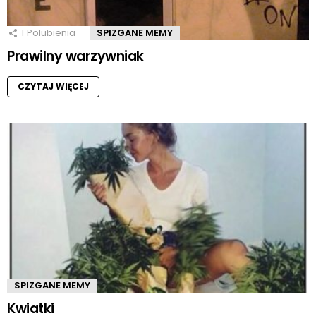
1
Polubienia
SPIZGANE MEMY
Prawilny warzywniak
CZYTAJ WIĘCEJ
SPIZGANE MEMY
Kwiatki