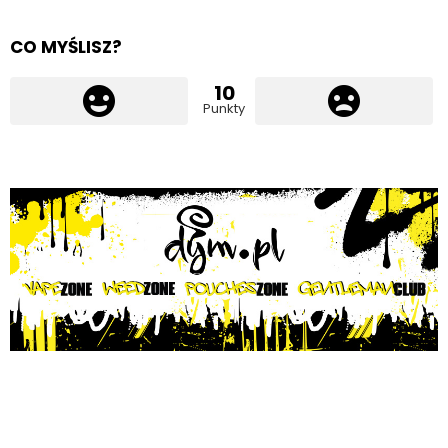
CO MYŚLISZ?
10
Punkty