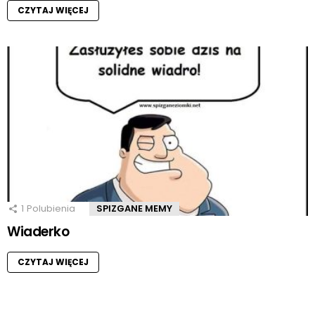
CZYTAJ WIĘCEJ
1
Polubienia
SPIZGANE MEMY
Wiaderko
CZYTAJ WIĘCEJ