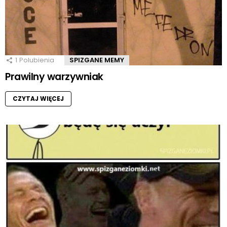
1
Polubienia
SPIZGANE MEMY
Prawilny warzywniak
CZYTAJ WIĘCEJ