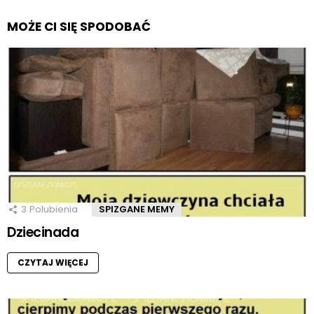
MOŻE CI SIĘ SPODOBAĆ
3
Polubienia
SPIZGANE MEMY
Dziecinada
CZYTAJ WIĘCEJ