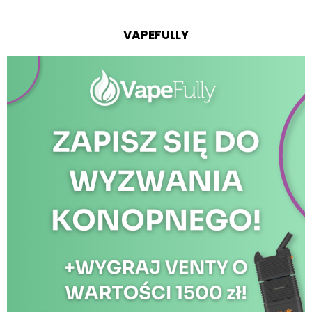
VAPEFULLY