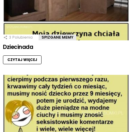
3
Polubienia
SPIZGANE MEMY
Dziecinada
CZYTAJ WIĘCEJ