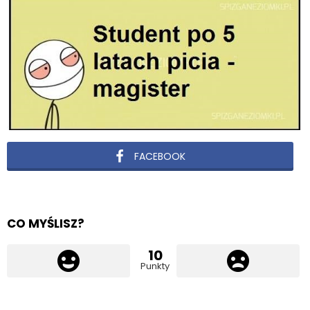
FACEBOOK
CO MYŚLISZ?
10
Punkty