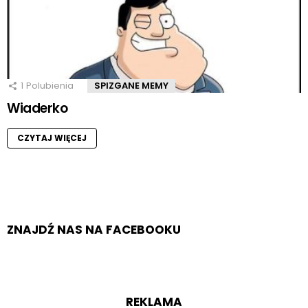
1
Polubienia
SPIZGANE MEMY
Wiaderko
CZYTAJ WIĘCEJ
ZNAJDŹ NAS NA FACEBOOKU
REKLAMA