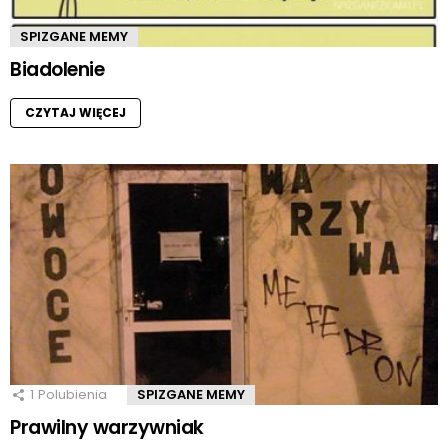
SPIZGANE MEMY
Biadolenie
CZYTAJ WIĘCEJ
1
Polubienia
SPIZGANE MEMY
Prawilny warzywniak