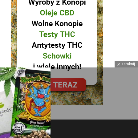
zamknij