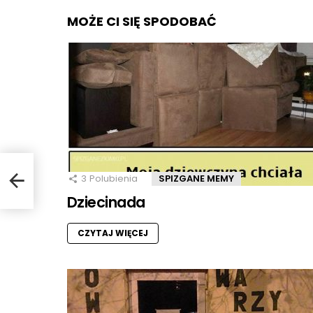
MOŻE CI SIĘ SPODOBAĆ
3
Polubienia
SPIZGANE MEMY
Dziecinada
CZYTAJ WIĘCEJ