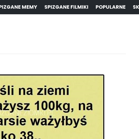
PIZGANE MEMY
SPIZGANE FILMIKI
POPULARNE
SK