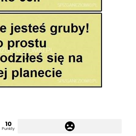
10
Punkty