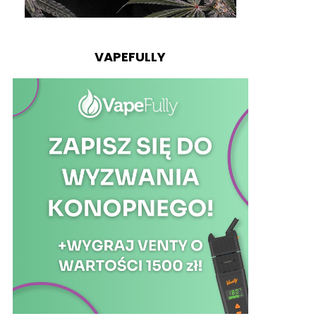
VAPEFULLY