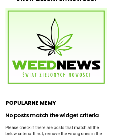
POPULARNE MEMY
No posts match the widget criteria
Please check if there are posts that match all the
below criteria. If not, remove the wrong ones in the