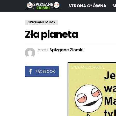
STRONA GŁÓWNA
S
SPIZGANE MEMY
Zła planeta
przez
Spizgane Ziomki
FACEBOOK