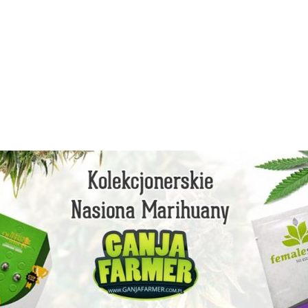
facebook
instagram
youtube