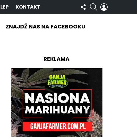
OBSERWUJ
SZUKAJ
ZALOGUJ
LEP
KONTAKT
NAS
SIĘ
ZNAJDŹ NAS NA FACEBOOKU
REKLAMA