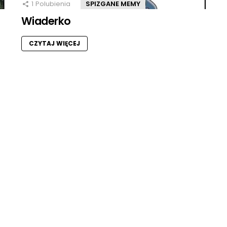
1
Polubienia
SPIZGANE MEMY
Wiaderko
CZYTAJ WIĘCEJ