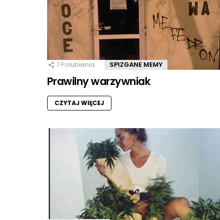
1
Polubienia
SPIZGANE MEMY
Prawilny warzywniak
CZYTAJ WIĘCEJ