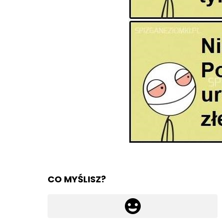
CO MYŚLISZ?