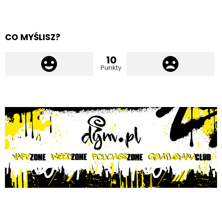
CO MYŚLISZ?
10
Punkty