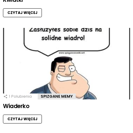
CZYTAJ WIĘCEJ
1
Polubienia
SPIZGANE MEMY
Wiaderko
CZYTAJ WIĘCEJ