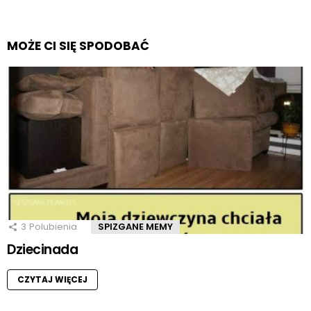
MOŻE CI SIĘ SPODOBAĆ
3
Polubienia
SPIZGANE MEMY
Dziecinada
CZYTAJ WIĘCEJ