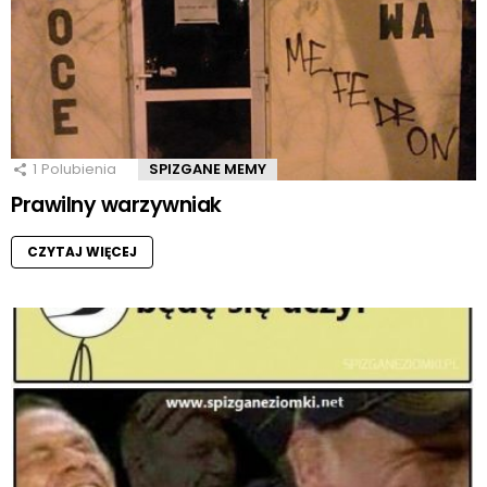
1
Polubienia
SPIZGANE MEMY
Prawilny warzywniak
CZYTAJ WIĘCEJ