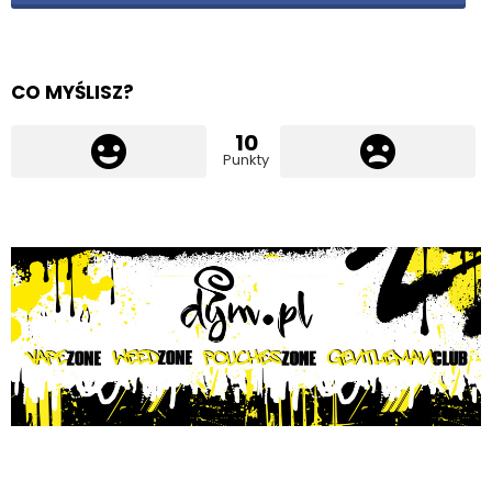
CO MYŚLISZ?
10
Punkty