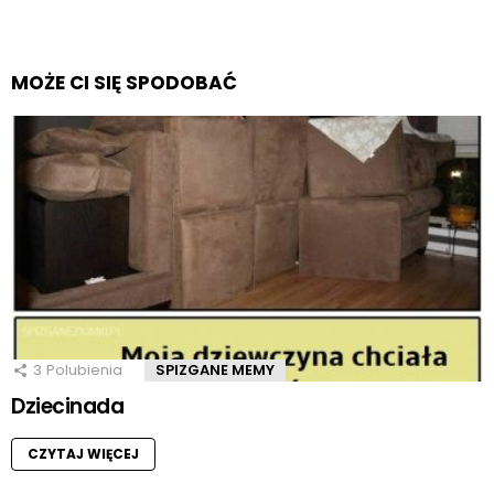
MOŻE CI SIĘ SPODOBAĆ
3
Polubienia
SPIZGANE MEMY
Dziecinada
CZYTAJ WIĘCEJ