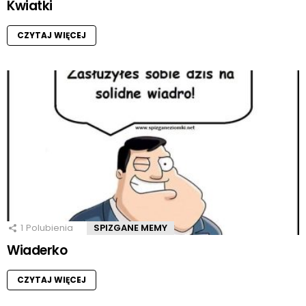
Kwiatki
CZYTAJ WIĘCEJ
1
Polubienia
SPIZGANE MEMY
Wiaderko
CZYTAJ WIĘCEJ