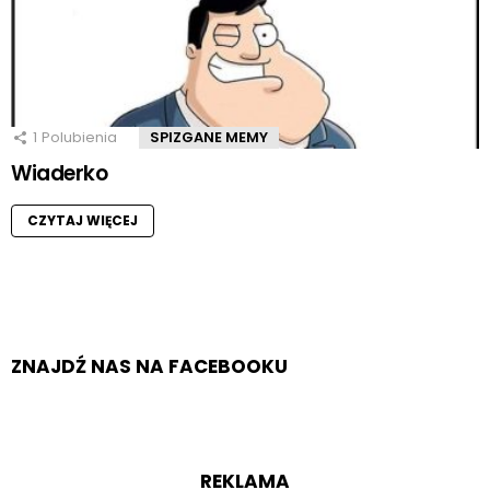
1
Polubienia
SPIZGANE MEMY
Wiaderko
CZYTAJ WIĘCEJ
ZNAJDŹ NAS NA FACEBOOKU
REKLAMA