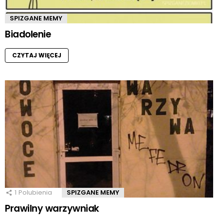
SPIZGANE MEMY
Biadolenie
CZYTAJ WIĘCEJ
1
Polubienia
SPIZGANE MEMY
Prawilny warzywniak