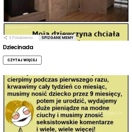
3
Polubienia
SPIZGANE MEMY
Dziecinada
CZYTAJ WIĘCEJ