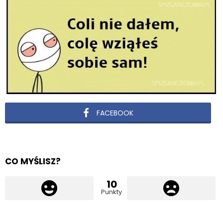
FACEBOOK
CO MYŚLISZ?
10
Punkty