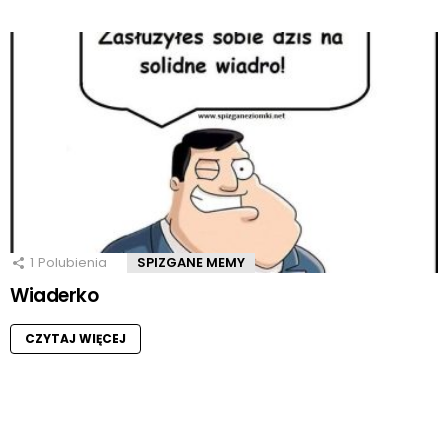
1
Polubienia
SPIZGANE MEMY
Wiaderko
CZYTAJ WIĘCEJ