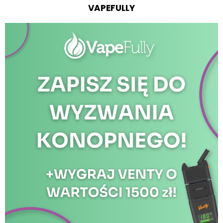
VAPEFULLY