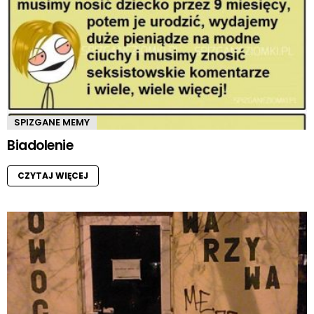
SPIZGANE MEMY
Biadolenie
CZYTAJ WIĘCEJ