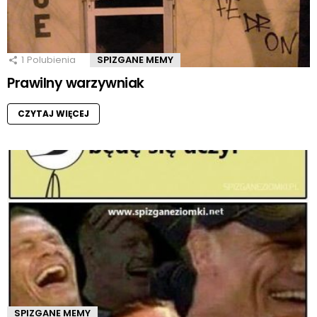
1
Polubienia
SPIZGANE MEMY
Prawilny warzywniak
CZYTAJ WIĘCEJ
SPIZGANE MEMY