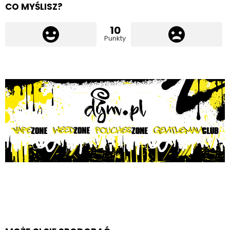
CO MYŚLISZ?
10
Punkty