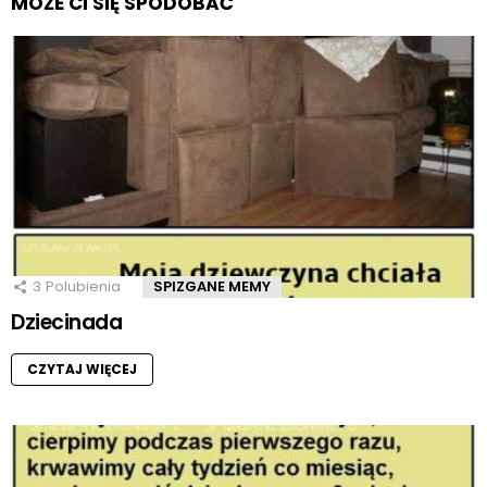
MOŻE CI SIĘ SPODOBAĆ
3
Polubienia
SPIZGANE MEMY
Dziecinada
CZYTAJ WIĘCEJ