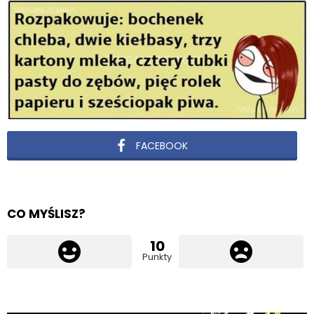
FACEBOOK
CO MYŚLISZ?
10
Punkty