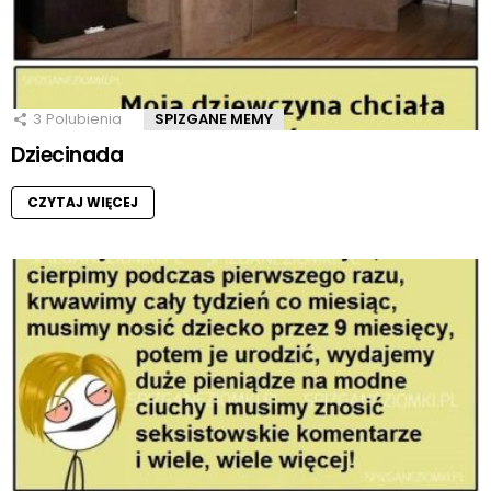
3
Polubienia
SPIZGANE MEMY
Dziecinada
CZYTAJ WIĘCEJ