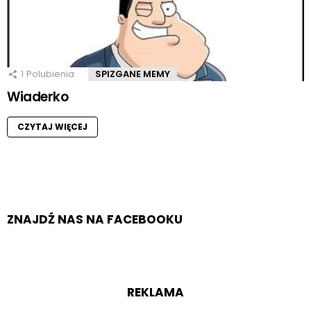
1
Polubienia
SPIZGANE MEMY
Wiaderko
CZYTAJ WIĘCEJ
ZNAJDŹ NAS NA FACEBOOKU
REKLAMA