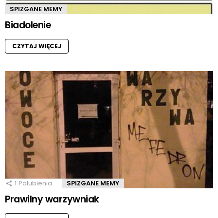
SPIZGANE MEMY
Biadolenie
CZYTAJ WIĘCEJ
1
Polubienia
SPIZGANE MEMY
Prawilny warzywniak