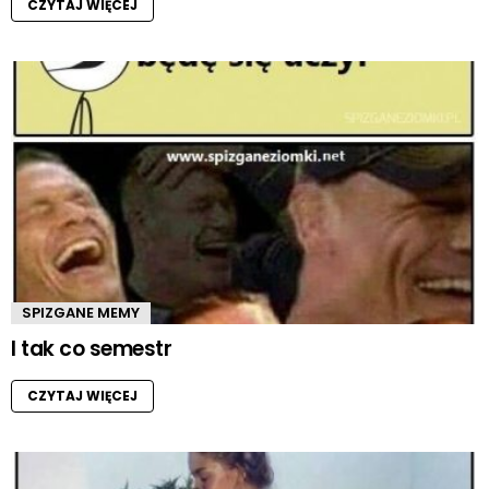
CZYTAJ WIĘCEJ
SPIZGANE MEMY
I tak co semestr
CZYTAJ WIĘCEJ