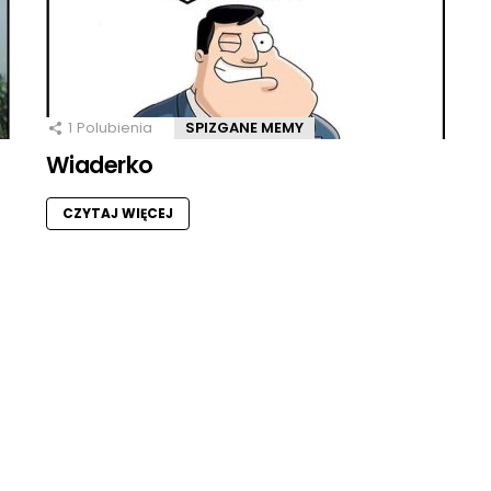
1
Polubienia
SPIZGANE MEMY
Wiaderko
CZYTAJ WIĘCEJ