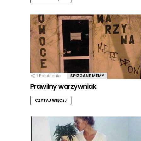
1
Polubienia
SPIZGANE MEMY
Prawilny warzywniak
CZYTAJ WIĘCEJ