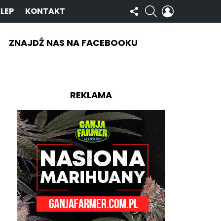
OBSERWUJ
SZUKAJ
ZALOGUJ
LEP
KONTAKT
NAS
SIĘ
ZNAJDŹ NAS NA FACEBOOKU
REKLAMA