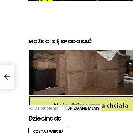
MOŻE CI SIĘ SPODOBAĆ
3
Polubienia
SPIZGANE MEMY
Dziecinada
CZYTAJ WIĘCEJ