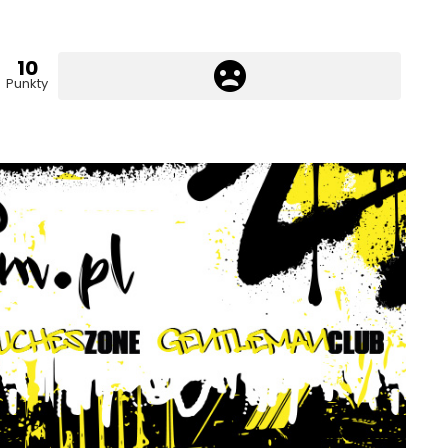
10
Punkty