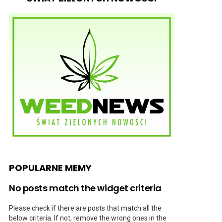
POPULARNE MEMY
No posts match the widget criteria
Please check if there are posts that match all the
below criteria. If not, remove the wrong ones in the