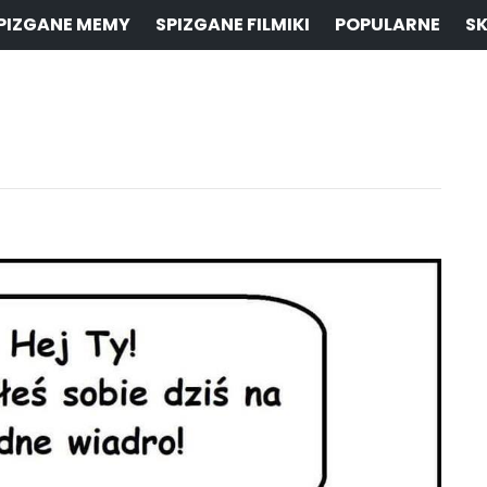
PIZGANE MEMY
SPIZGANE FILMIKI
POPULARNE
SK