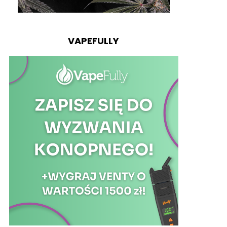
VAPEFULLY