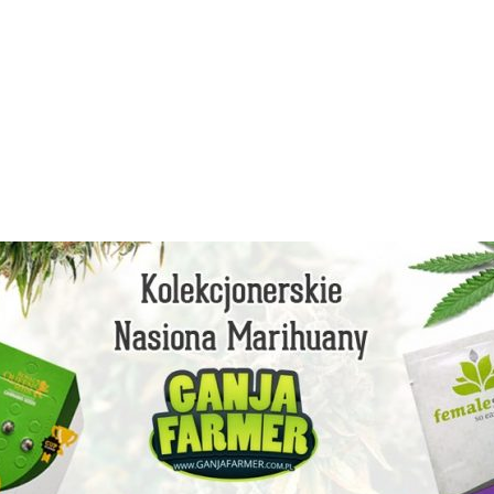
facebook
instagram
youtube