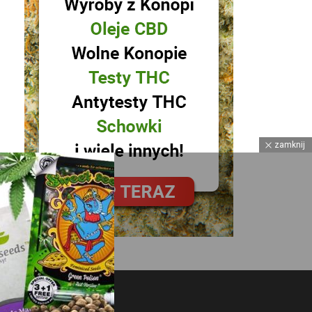
zamknij