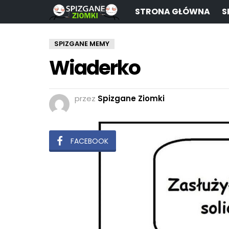
STRONA GŁÓWNA
S
SPIZGANE MEMY
Wiaderko
przez
Spizgane Ziomki
FACEBOOK