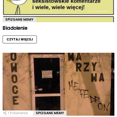
SPIZGANE MEMY
Biadolenie
CZYTAJ WIĘCEJ
1
Polubienia
SPIZGANE MEMY