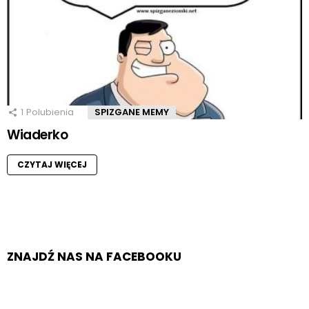
1
Polubienia
SPIZGANE MEMY
Wiaderko
CZYTAJ WIĘCEJ
ZNAJDŹ NAS NA FACEBOOKU