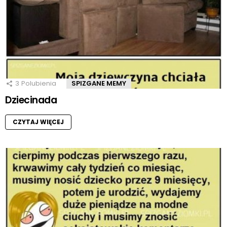
3
Polubienia
SPIZGANE MEMY
Dziecinada
CZYTAJ WIĘCEJ