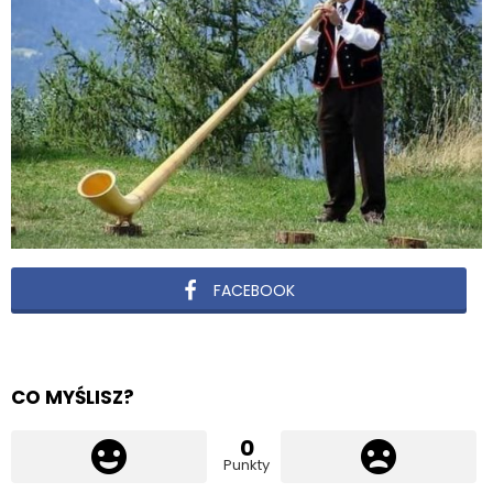
FACEBOOK
CO MYŚLISZ?
0
Punkty