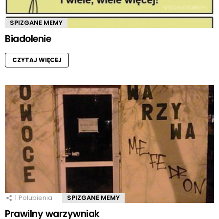
SPIZGANE MEMY
Biadolenie
CZYTAJ WIĘCEJ
1
Polubienia
SPIZGANE MEMY
Prawilny warzywniak