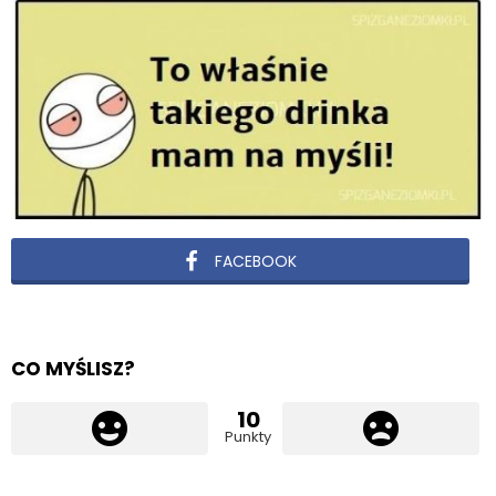
FACEBOOK
CO MYŚLISZ?
10
Punkty