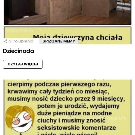
3
Polubienia
SPIZGANE MEMY
Dziecinada
CZYTAJ WIĘCEJ