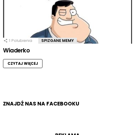
1
Polubienia
SPIZGANE MEMY
Wiaderko
CZYTAJ WIĘCEJ
ZNAJDŹ NAS NA FACEBOOKU