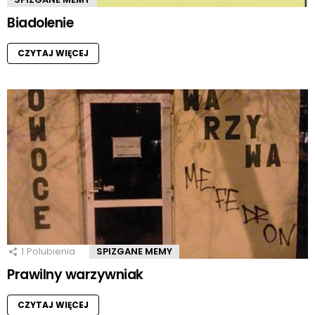
Biadolenie
CZYTAJ WIĘCEJ
1
Polubienia
SPIZGANE MEMY
Prawilny warzywniak
CZYTAJ WIĘCEJ