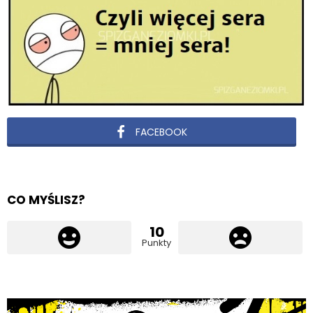
FACEBOOK
CO MYŚLISZ?
10
Punkty