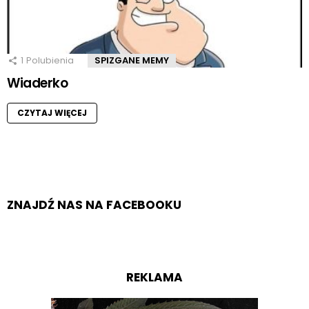
1
Polubienia
SPIZGANE MEMY
Wiaderko
CZYTAJ WIĘCEJ
ZNAJDŹ NAS NA FACEBOOKU
REKLAMA