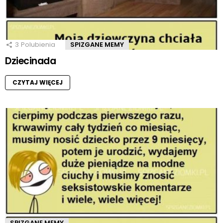
3
Polubienia
SPIZGANE MEMY
Dziecinada
CZYTAJ WIĘCEJ
SPIZGANE MEMY