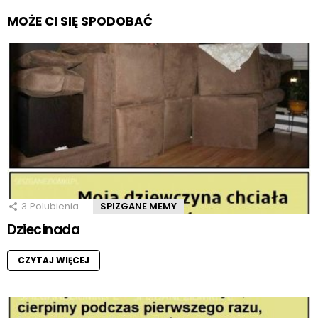
MOŻE CI SIĘ SPODOBAĆ
3
Polubienia
SPIZGANE MEMY
Dziecinada
CZYTAJ WIĘCEJ