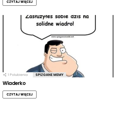
CZYTAJ WIĘCEJ
1
Polubienia
SPIZGANE MEMY
Wiaderko
CZYTAJ WIĘCEJ