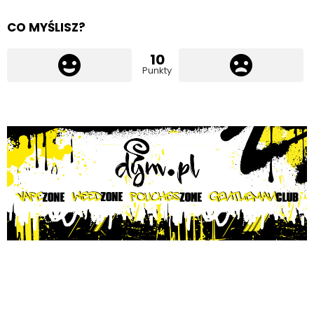
CO MYŚLISZ?
10
Punkty