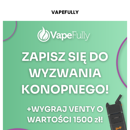
VAPEFULLY