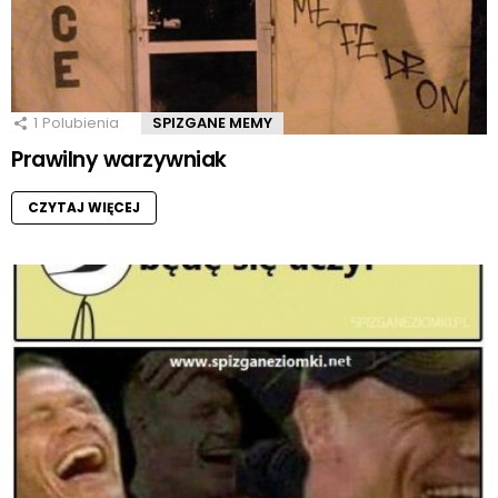
1
Polubienia
SPIZGANE MEMY
Prawilny warzywniak
CZYTAJ WIĘCEJ