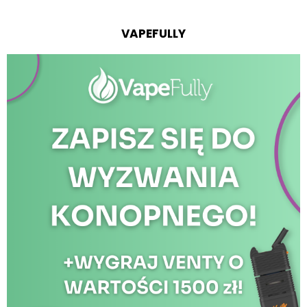
VAPEFULLY