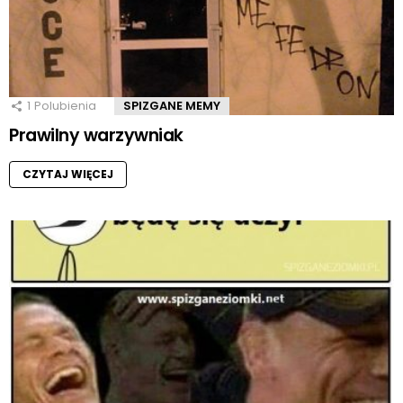
1
Polubienia
SPIZGANE MEMY
Prawilny warzywniak
CZYTAJ WIĘCEJ