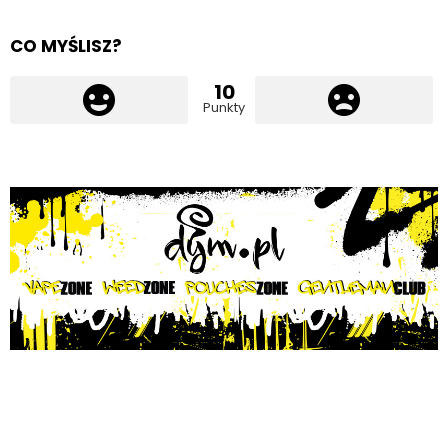
CO MYŚLISZ?
10
Punkty