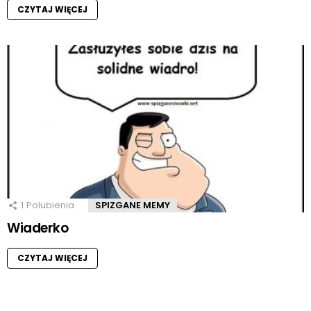
CZYTAJ WIĘCEJ
1
Polubienia
SPIZGANE MEMY
Wiaderko
CZYTAJ WIĘCEJ