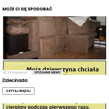
MOŻE CI SIĘ SPODOBAĆ
3
Polubienia
SPIZGANE MEMY
Dziecinada
CZYTAJ WIĘCEJ