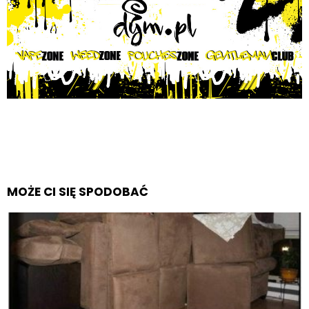
MOŻE CI SIĘ SPODOBAĆ