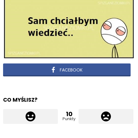
FACEBOOK
CO MYŚLISZ?
10
Punkty