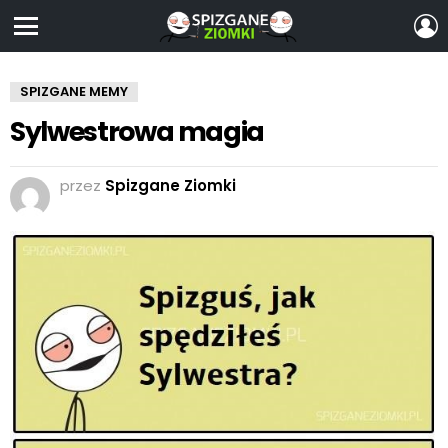
Z
S
Menu
SPIZGANE MEMY
Sylwestrowa magia
przez
Spizgane Ziomki