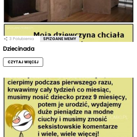
3
Polubienia
SPIZGANE MEMY
Dziecinada
CZYTAJ WIĘCEJ