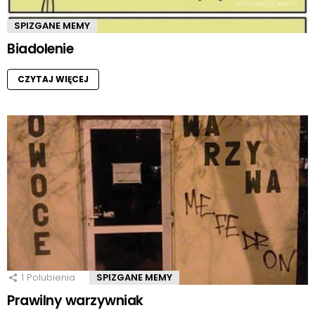
SPIZGANE MEMY
Biadolenie
CZYTAJ WIĘCEJ
1
Polubienia
SPIZGANE MEMY
Prawilny warzywniak