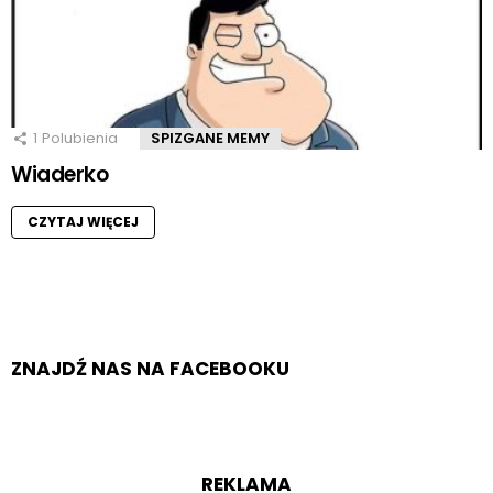
1
Polubienia
SPIZGANE MEMY
Wiaderko
CZYTAJ WIĘCEJ
ZNAJDŹ NAS NA FACEBOOKU
REKLAMA