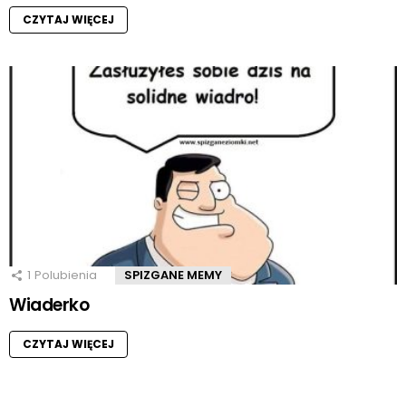
CZYTAJ WIĘCEJ
1
Polubienia
SPIZGANE MEMY
Wiaderko
CZYTAJ WIĘCEJ