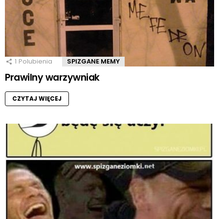
1
Polubienia
SPIZGANE MEMY
Prawilny warzywniak
CZYTAJ WIĘCEJ