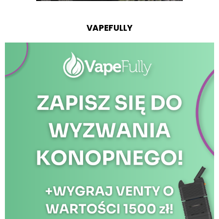
VAPEFULLY