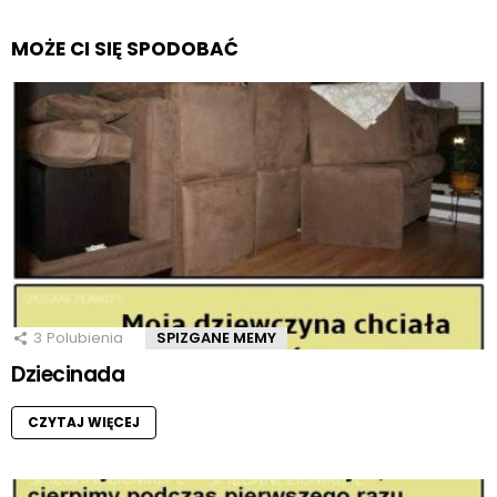
MOŻE CI SIĘ SPODOBAĆ
3
Polubienia
SPIZGANE MEMY
Dziecinada
CZYTAJ WIĘCEJ