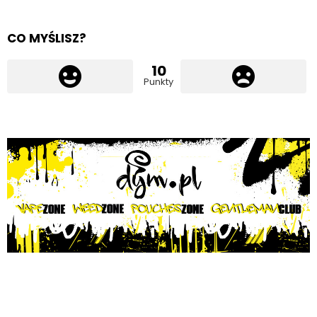
CO MYŚLISZ?
10
Punkty