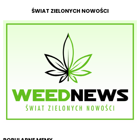
ŚWIAT ZIELONYCH NOWOŚCI
POPULARNE MEMY