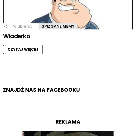
1
Polubienia
SPIZGANE MEMY
Wiaderko
CZYTAJ WIĘCEJ
ZNAJDŹ NAS NA FACEBOOKU
REKLAMA