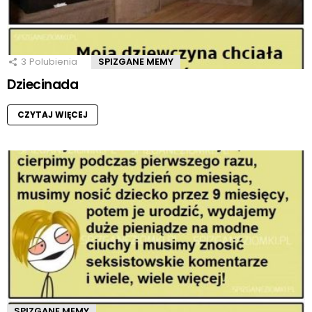
3
Polubienia
SPIZGANE MEMY
Dziecinada
CZYTAJ WIĘCEJ
SPIZGANE MEMY