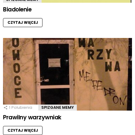
Biadolenie
CZYTAJ WIĘCEJ
1
Polubienia
SPIZGANE MEMY
Prawilny warzywniak
CZYTAJ WIĘCEJ