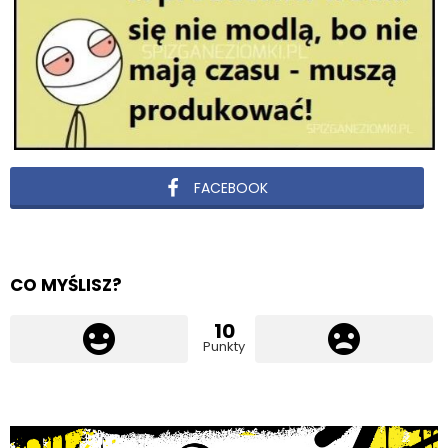
FACEBOOK
CO MYŚLISZ?
10
Punkty