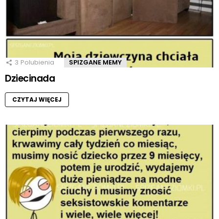
3
Polubienia
SPIZGANE MEMY
Dziecinada
CZYTAJ WIĘCEJ