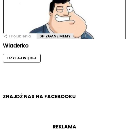
1
Polubienia
SPIZGANE MEMY
Wiaderko
CZYTAJ WIĘCEJ
ZNAJDŹ NAS NA FACEBOOKU
REKLAMA