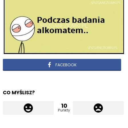
FACEBOOK
CO MYŚLISZ?
10
Punkty