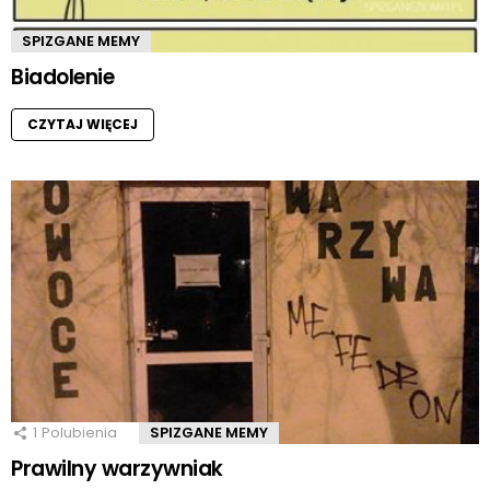
SPIZGANE MEMY
Biadolenie
CZYTAJ WIĘCEJ
1
Polubienia
SPIZGANE MEMY
Prawilny warzywniak