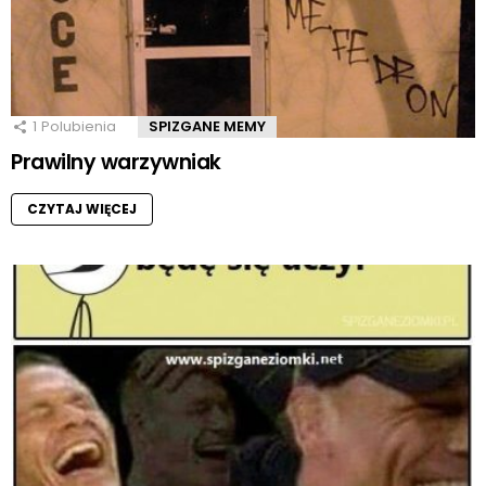
1
Polubienia
SPIZGANE MEMY
Prawilny warzywniak
CZYTAJ WIĘCEJ