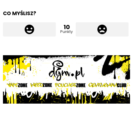
CO MYŚLISZ?
10
Punkty