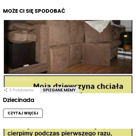
MOŻE CI SIĘ SPODOBAĆ
3
Polubienia
SPIZGANE MEMY
Dziecinada
CZYTAJ WIĘCEJ