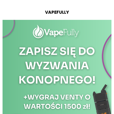
VAPEFULLY