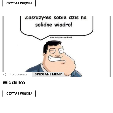
CZYTAJ WIĘCEJ
1
Polubienia
SPIZGANE MEMY
Wiaderko
CZYTAJ WIĘCEJ