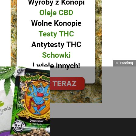
zamknij