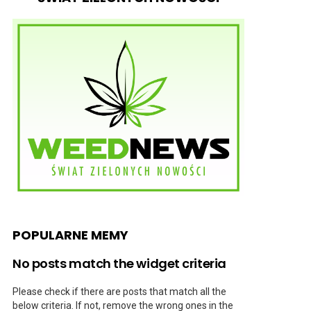
POPULARNE MEMY
No posts match the widget criteria
Please check if there are posts that match all the
below criteria. If not, remove the wrong ones in the