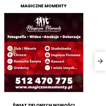
MAGICZNE MOMENTY
Spi
ŚWIAT ZIELONYCH NOWOŚCI