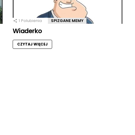
1
Polubienia
SPIZGANE MEMY
Wiaderko
CZYTAJ WIĘCEJ