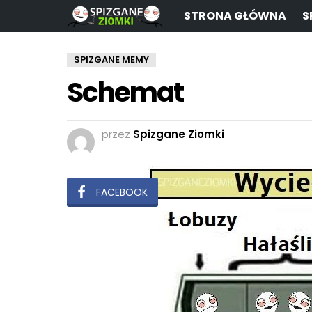
STRONA GŁÓWNA
S
SPIZGANE MEMY
Schemat
przez
Spizgane Ziomki
FACEBOOK