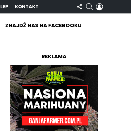
OBSERWUJ
SZUKAJ
ZALOGUJ
LEP
KONTAKT
NAS
SIĘ
ZNAJDŹ NAS NA FACEBOOKU
REKLAMA