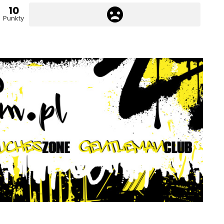
10
Punkty