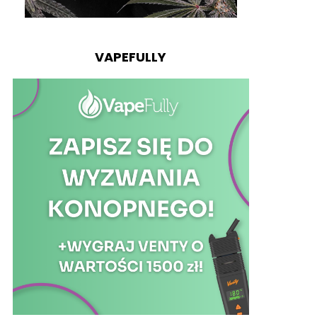
VAPEFULLY