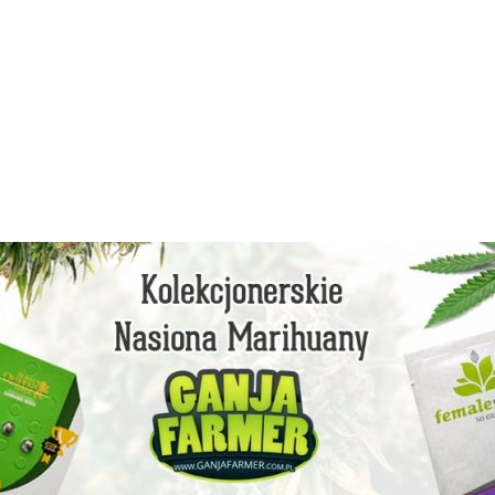
facebook
instagram
youtube