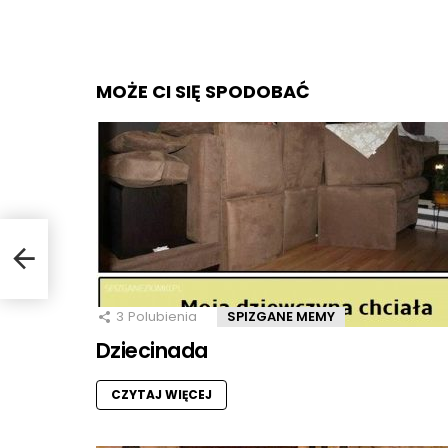
MOŻE CI SIĘ SPODOBAĆ
3
Polubienia
SPIZGANE MEMY
Dziecinada
CZYTAJ WIĘCEJ