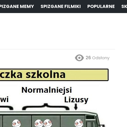
PIZGANE MEMY
SPIZGANE FILMIKI
POPULARNE
SK
26
Odsłony