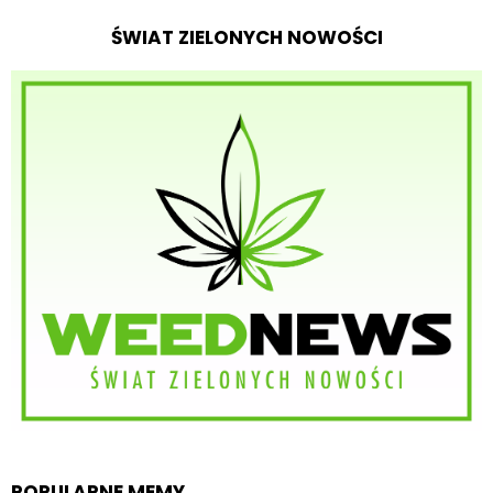
ŚWIAT ZIELONYCH NOWOŚCI
POPULARNE MEMY