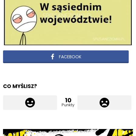
FACEBOOK
CO MYŚLISZ?
10
Punkty