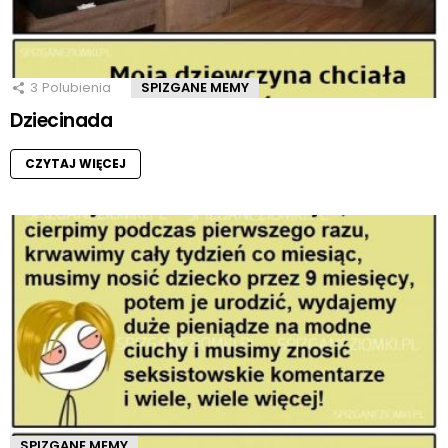
3
Polubienia
SPIZGANE MEMY
Dziecinada
CZYTAJ WIĘCEJ
SPIZGANE MEMY