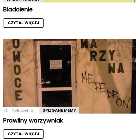
Biadolenie
CZYTAJ WIĘCEJ
1
Polubienia
SPIZGANE MEMY
Prawilny warzywniak
CZYTAJ WIĘCEJ