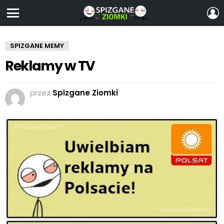
Z
S
Menu
SPIZGANE MEMY
Reklamy w TV
przez
Spizgane Ziomki