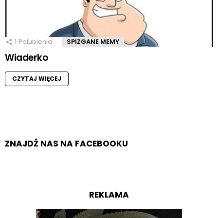
1
Polubienia
SPIZGANE MEMY
Wiaderko
CZYTAJ WIĘCEJ
ZNAJDŹ NAS NA FACEBOOKU
REKLAMA