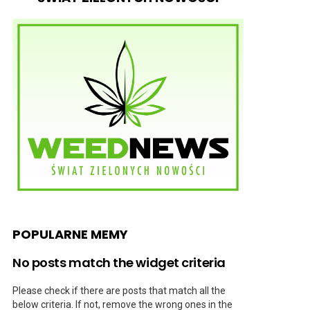
POPULARNE MEMY
No posts match the widget criteria
Please check if there are posts that match all the
below criteria. If not, remove the wrong ones in the