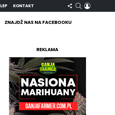
OBSERWUJ
SZUKAJ
ZALOGUJ
LEP
KONTAKT
NAS
SIĘ
ZNAJDŹ NAS NA FACEBOOKU
REKLAMA