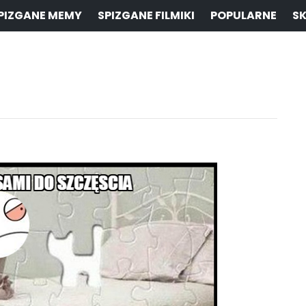
PIZGANE MEMY
SPIZGANE FILMIKI
POPULARNE
SK