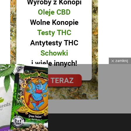
zamknij