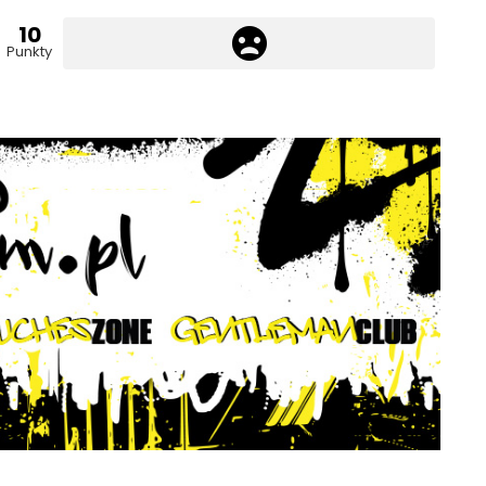
10
Punkty