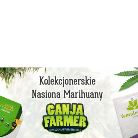
facebook
instagram
youtube