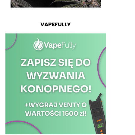
VAPEFULLY