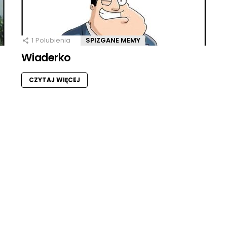
1
Polubienia
SPIZGANE MEMY
Wiaderko
CZYTAJ WIĘCEJ