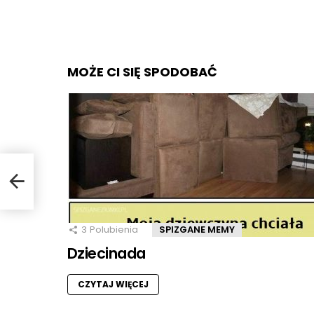
MOŻE CI SIĘ SPODOBAĆ
3
Polubienia
SPIZGANE MEMY
Dziecinada
CZYTAJ WIĘCEJ