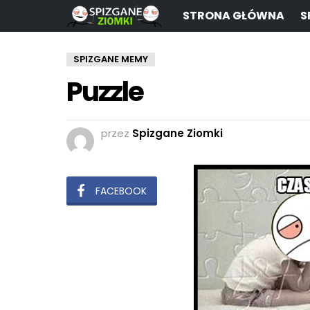
STRONA GŁÓWNA
S
SPIZGANE MEMY
Puzzle
przez
Spizgane Ziomki
FACEBOOK