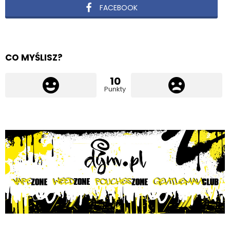
FACEBOOK
CO MYŚLISZ?
10
Punkty