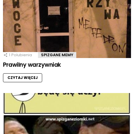
1
Polubienia
SPIZGANE MEMY
Prawilny warzywniak
CZYTAJ WIĘCEJ