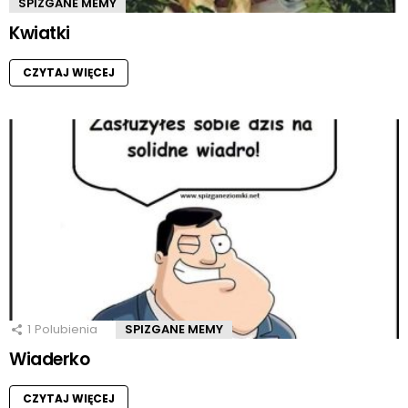
SPIZGANE MEMY
Kwiatki
CZYTAJ WIĘCEJ
1
Polubienia
SPIZGANE MEMY
Wiaderko
CZYTAJ WIĘCEJ