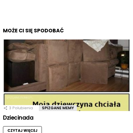
MOŻE CI SIĘ SPODOBAĆ
3
Polubienia
SPIZGANE MEMY
Dziecinada
CZYTAJ WIĘCEJ