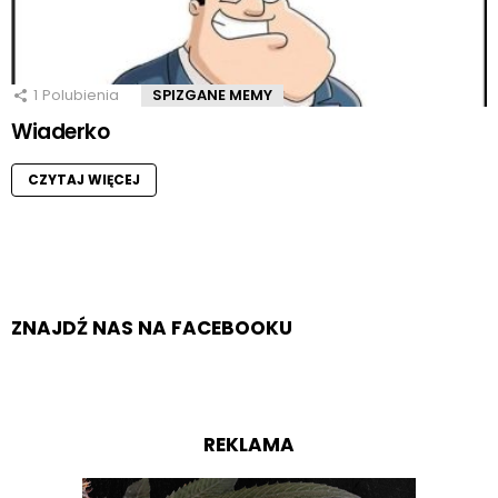
1
Polubienia
SPIZGANE MEMY
Wiaderko
CZYTAJ WIĘCEJ
ZNAJDŹ NAS NA FACEBOOKU
REKLAMA