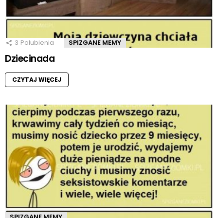
3
Polubienia
SPIZGANE MEMY
Dziecinada
CZYTAJ WIĘCEJ
SPIZGANE MEMY