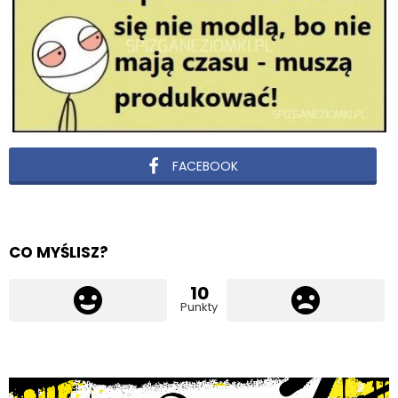
FACEBOOK
CO MYŚLISZ?
10
Punkty