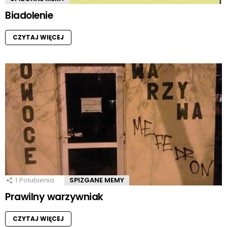
Biadolenie
CZYTAJ WIĘCEJ
1
Polubienia
SPIZGANE MEMY
Prawilny warzywniak
CZYTAJ WIĘCEJ