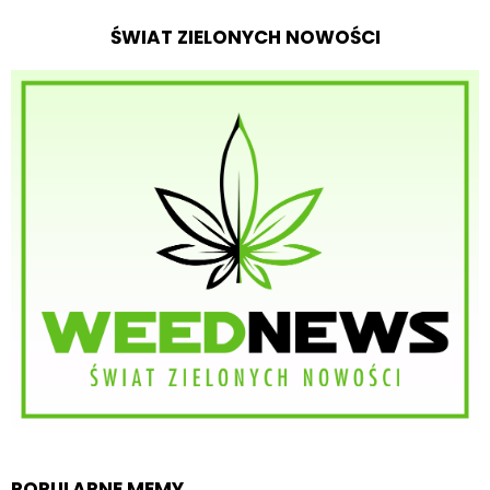
ŚWIAT ZIELONYCH NOWOŚCI
POPULARNE MEMY