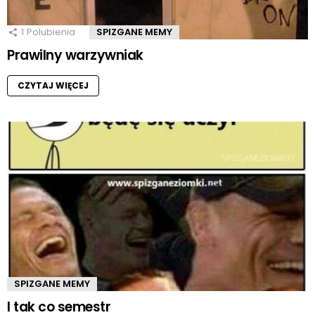
1
Polubienia
SPIZGANE MEMY
Prawilny warzywniak
CZYTAJ WIĘCEJ
SPIZGANE MEMY
I tak co semestr