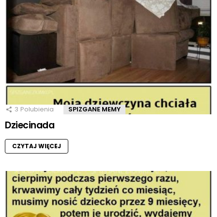
3
Polubienia
SPIZGANE MEMY
Dziecinada
CZYTAJ WIĘCEJ