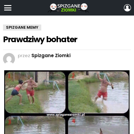
Z
S
Menu
SPIZGANE MEMY
Prawdziwy bohater
przez
Spizgane Ziomki