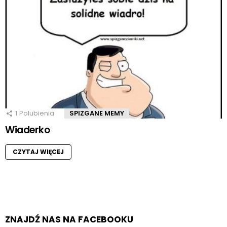
1
Polubienia
SPIZGANE MEMY
Wiaderko
CZYTAJ WIĘCEJ
ZNAJDŹ NAS NA FACEBOOKU