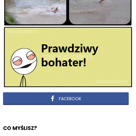
FACEBOOK
CO MYŚLISZ?