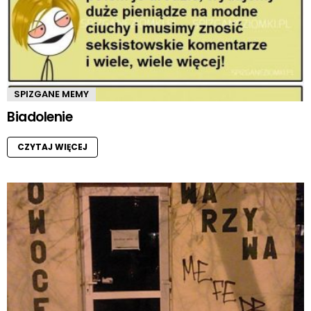
SPIZGANE MEMY
Biadolenie
CZYTAJ WIĘCEJ