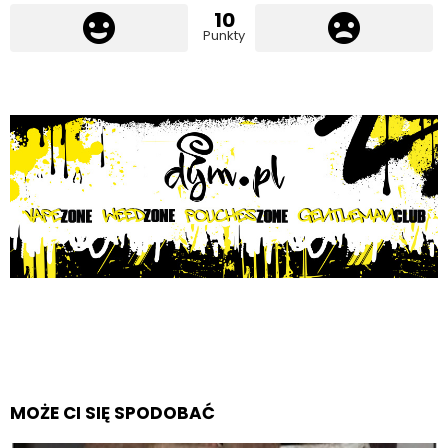
10
Punkty
MOŻE CI SIĘ SPODOBAĆ