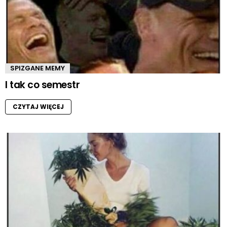
SPIZGANE MEMY
I tak co semestr
CZYTAJ WIĘCEJ