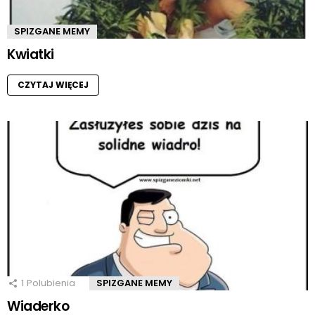
SPIZGANE MEMY
Kwiatki
CZYTAJ WIĘCEJ
1
Polubienia
SPIZGANE MEMY
Wiaderko