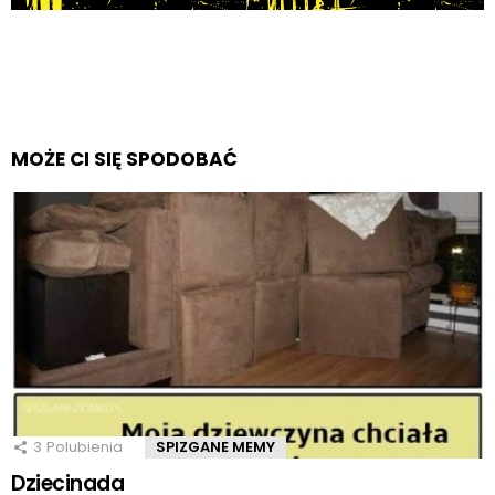
MOŻE CI SIĘ SPODOBAĆ
3
Polubienia
SPIZGANE MEMY
Dziecinada