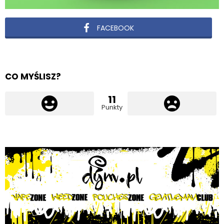
FACEBOOK
CO MYŚLISZ?
11
Punkty