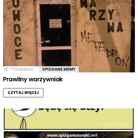
1
Polubienia
SPIZGANE MEMY
Prawilny warzywniak
CZYTAJ WIĘCEJ