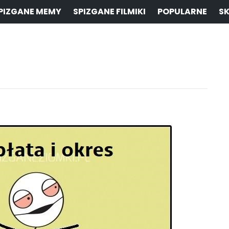
PIZGANE MEMY
SPIZGANE FILMIKI
POPULARNE
SK