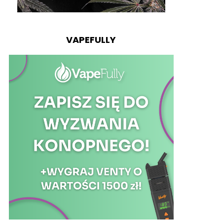
VAPEFULLY