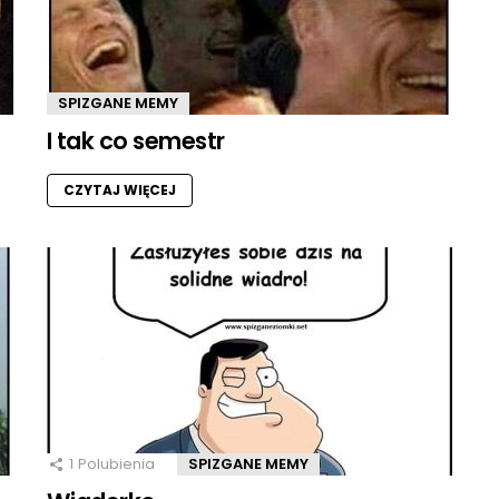
SPIZGANE MEMY
I tak co semestr
CZYTAJ WIĘCEJ
1
Polubienia
SPIZGANE MEMY