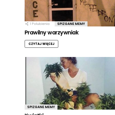
1
Polubienia
SPIZGANE MEMY
Prawilny warzywniak
CZYTAJ WIĘCEJ
SPIZGANE MEMY