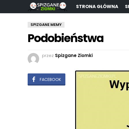
STRONA GŁÓWNA
S
SPIZGANE MEMY
Podobieństwa
przez
Spizgane Ziomki
FACEBOOK