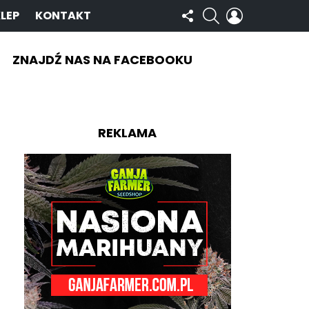
OBSERWUJ
SZUKAJ
ZALOGUJ
LEP
KONTAKT
NAS
SIĘ
ZNAJDŹ NAS NA FACEBOOKU
REKLAMA