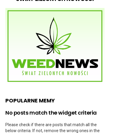
POPULARNE MEMY
No posts match the widget criteria
Please check if there are posts that match all the
below criteria. If not, remove the wrong ones in the