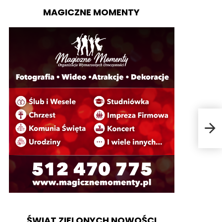
MAGICZNE MOMENTY
Mat
ŚWIAT ZIELONYCH NOWOŚCI