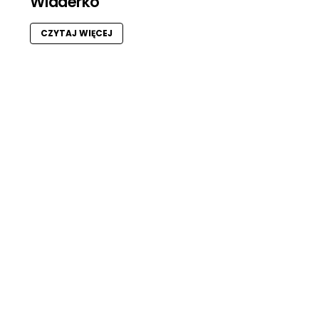
Wiaderko
CZYTAJ WIĘCEJ