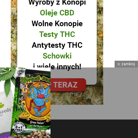
zamknij