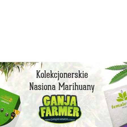
facebook
instagram
youtube