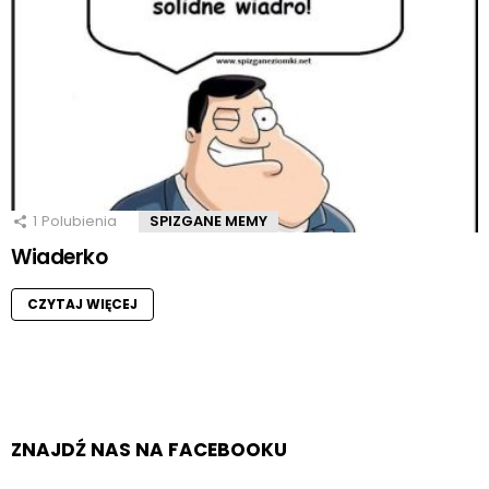
1
Polubienia
SPIZGANE MEMY
Wiaderko
CZYTAJ WIĘCEJ
ZNAJDŹ NAS NA FACEBOOKU