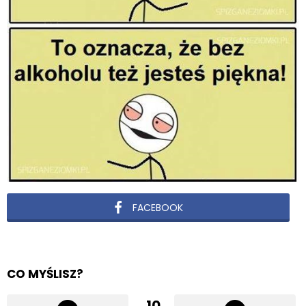
FACEBOOK
CO MYŚLISZ?
10