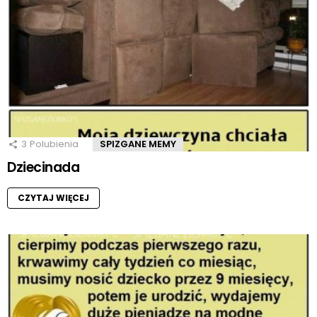
3
Polubienia
SPIZGANE MEMY
Dziecinada
CZYTAJ WIĘCEJ