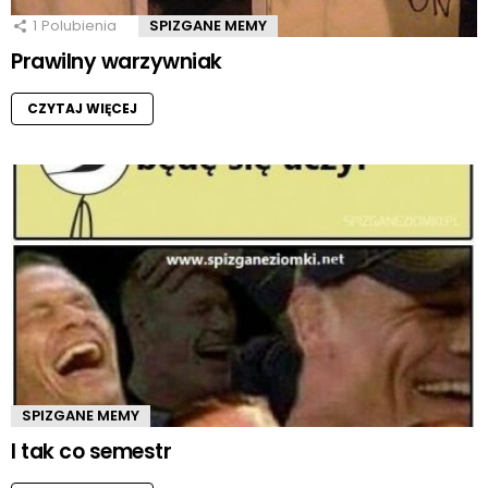
1
Polubienia
SPIZGANE MEMY
Prawilny warzywniak
CZYTAJ WIĘCEJ
SPIZGANE MEMY
I tak co semestr