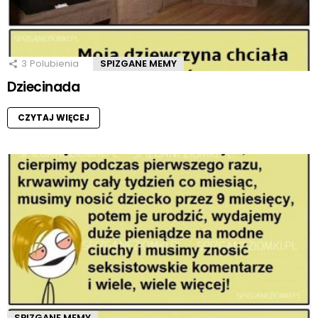
3
Polubienia
SPIZGANE MEMY
Dziecinada
CZYTAJ WIĘCEJ
SPIZGANE MEMY