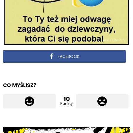
FACEBOOK
CO MYŚLISZ?
10
Punkty