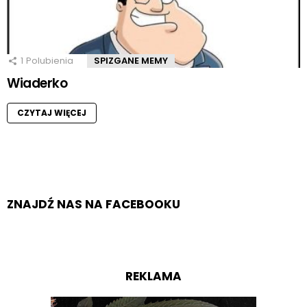
1
Polubienia
SPIZGANE MEMY
Wiaderko
CZYTAJ WIĘCEJ
ZNAJDŹ NAS NA FACEBOOKU
REKLAMA