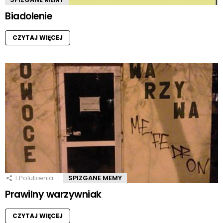
Biadolenie
CZYTAJ WIĘCEJ
1
Polubienia
SPIZGANE MEMY
Prawilny warzywniak
CZYTAJ WIĘCEJ