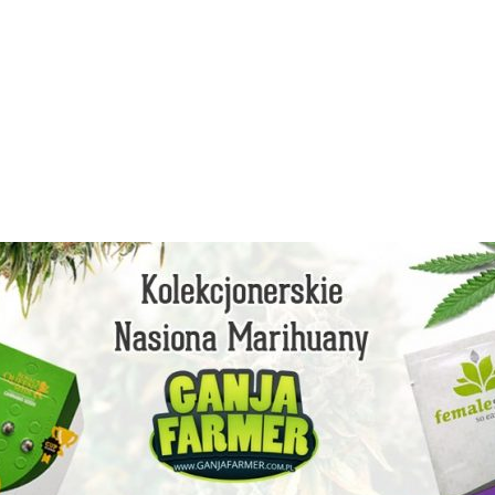
facebook
instagram
youtube