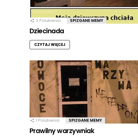
3
Polubienia
SPIZGANE MEMY
Dziecinada
CZYTAJ WIĘCEJ
1
Polubienia
SPIZGANE MEMY
Prawilny warzywniak