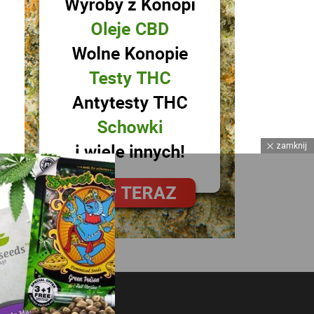
zamknij