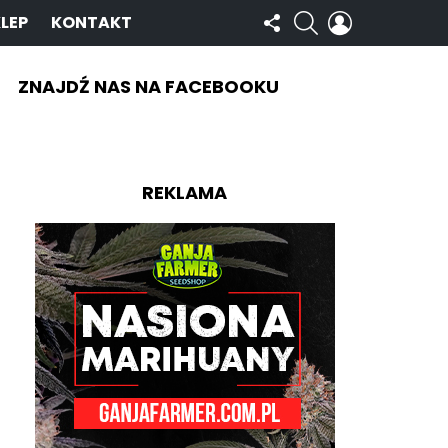
OBSERWUJ
SZUKAJ
ZALOGUJ
LEP
KONTAKT
NAS
SIĘ
ZNAJDŹ NAS NA FACEBOOKU
REKLAMA