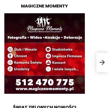
MAGICZNE MOMENTY
Mał
ŚWIAT ZIELONYCH NOWOŚCI