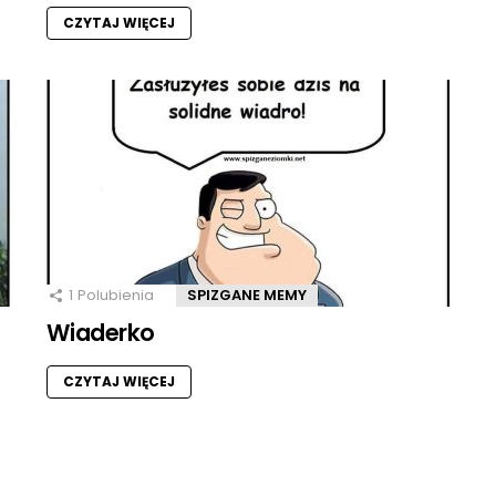
CZYTAJ WIĘCEJ
1
Polubienia
SPIZGANE MEMY
Wiaderko
CZYTAJ WIĘCEJ