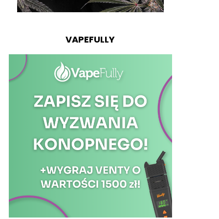
VAPEFULLY