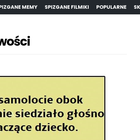
PIZGANE MEMY
SPIZGANE FILMIKI
POPULARNE
SK
iwości