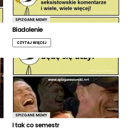
SPIZGANE MEMY
Biadolenie
CZYTAJ WIĘCEJ
SPIZGANE MEMY
I tak co semestr