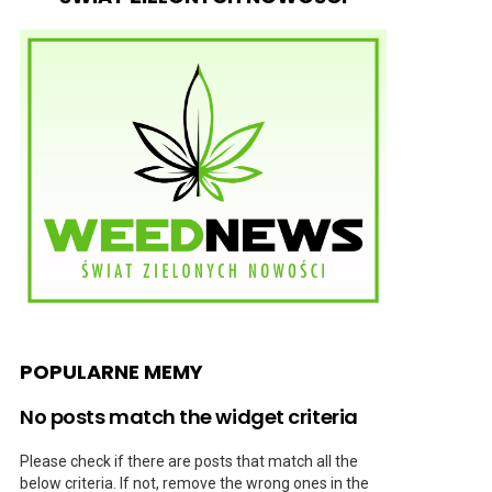
POPULARNE MEMY
No posts match the widget criteria
Please check if there are posts that match all the
below criteria. If not, remove the wrong ones in the