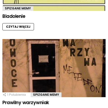
SPIZGANE MEMY
Biadolenie
CZYTAJ WIĘCEJ
1
Polubienia
SPIZGANE MEMY
Prawilny warzywniak