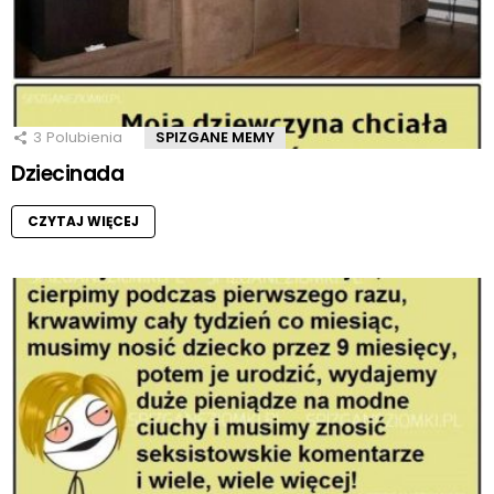
3
Polubienia
SPIZGANE MEMY
Dziecinada
CZYTAJ WIĘCEJ