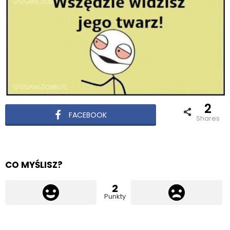
2
FACEBOOK
shares
CO MYŚLISZ?
2
Punkty