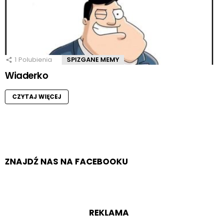
1
Polubienia
SPIZGANE MEMY
Wiaderko
CZYTAJ WIĘCEJ
ZNAJDŹ NAS NA FACEBOOKU
REKLAMA