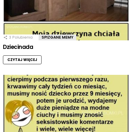
3
Polubienia
SPIZGANE MEMY
Dziecinada
CZYTAJ WIĘCEJ