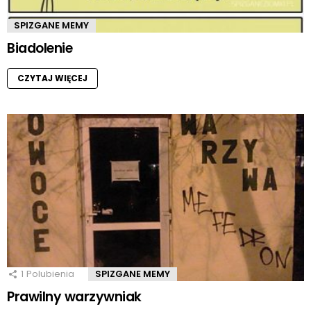
SPIZGANE MEMY
Biadolenie
CZYTAJ WIĘCEJ
1
Polubienia
SPIZGANE MEMY
Prawilny warzywniak