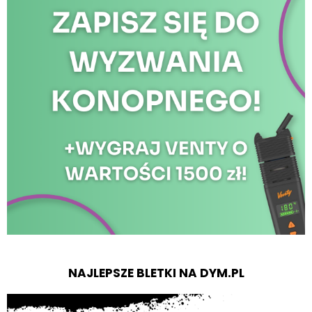
NAJLEPSZE BLETKI NA DYM.PL