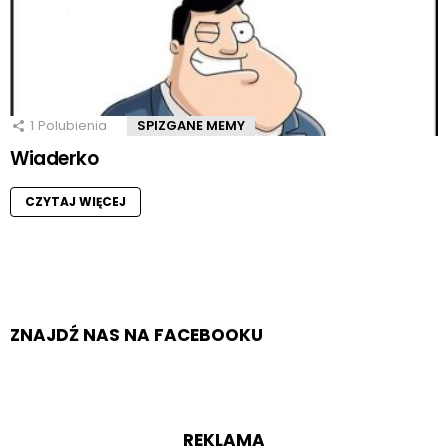
1
Polubienia
SPIZGANE MEMY
Wiaderko
CZYTAJ WIĘCEJ
ZNAJDŹ NAS NA FACEBOOKU
REKLAMA