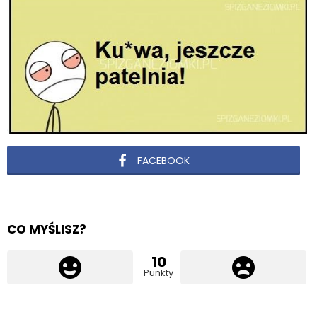
FACEBOOK
CO MYŚLISZ?
10
Punkty