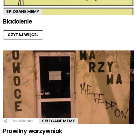
SPIZGANE MEMY
Biadolenie
CZYTAJ WIĘCEJ
1
Polubienia
SPIZGANE MEMY
Prawilny warzywniak