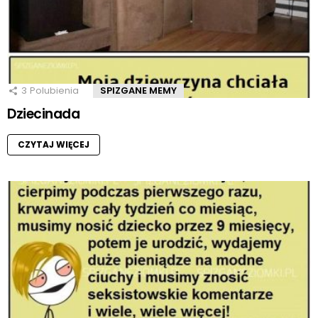
3
Polubienia
SPIZGANE MEMY
Dziecinada
CZYTAJ WIĘCEJ