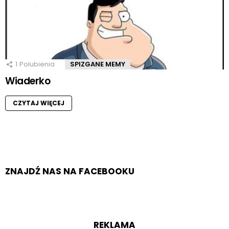
1
Polubienia
SPIZGANE MEMY
Wiaderko
CZYTAJ WIĘCEJ
ZNAJDŹ NAS NA FACEBOOKU
REKLAMA