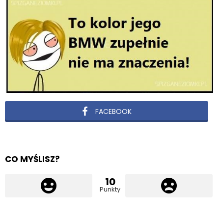
FACEBOOK
CO MYŚLISZ?
10
Punkty