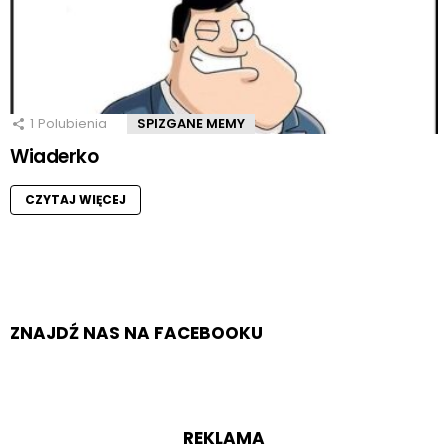
1
Polubienia
SPIZGANE MEMY
Wiaderko
CZYTAJ WIĘCEJ
ZNAJDŹ NAS NA FACEBOOKU
REKLAMA