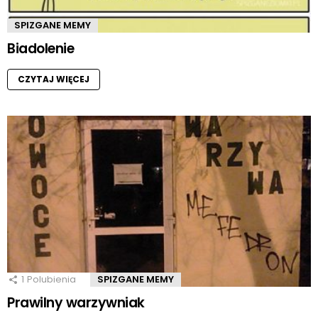
SPIZGANE MEMY
Biadolenie
CZYTAJ WIĘCEJ
1
Polubienia
SPIZGANE MEMY
Prawilny warzywniak