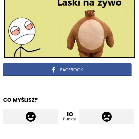
FACEBOOK
CO MYŚLISZ?
10
Punkty