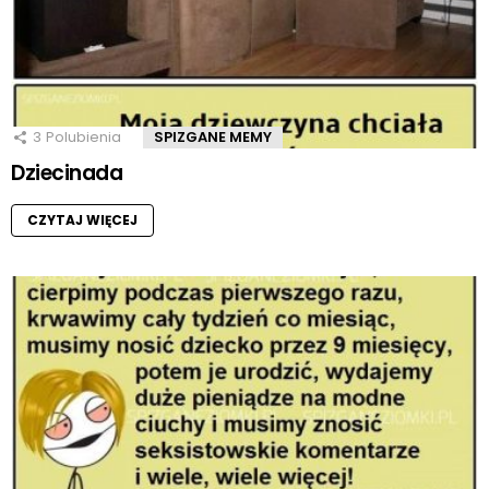
3
Polubienia
SPIZGANE MEMY
Dziecinada
CZYTAJ WIĘCEJ