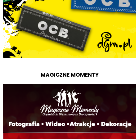
MAGICZNE MOMENTY