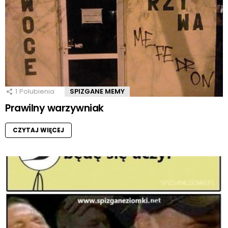
1
Polubienia
SPIZGANE MEMY
Prawilny warzywniak
CZYTAJ WIĘCEJ