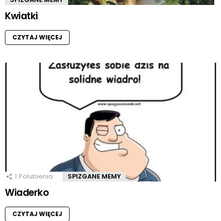
Kwiatki
CZYTAJ WIĘCEJ
1
Polubienia
SPIZGANE MEMY
Wiaderko
CZYTAJ WIĘCEJ