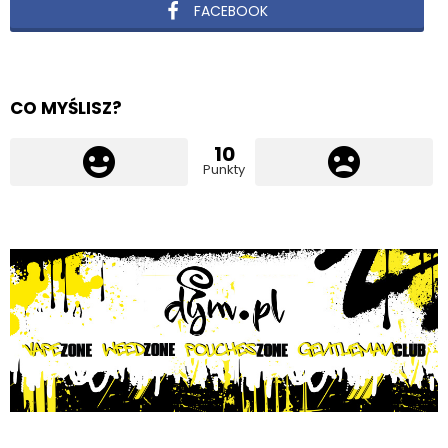
FACEBOOK
CO MYŚLISZ?
10
Punkty