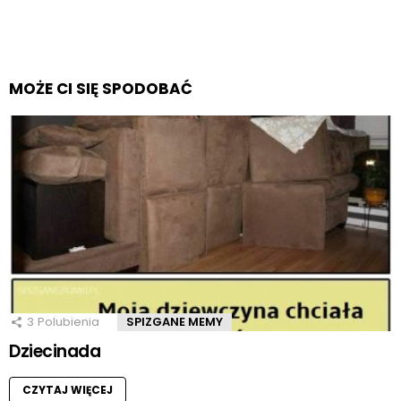
MOŻE CI SIĘ SPODOBAĆ
3
Polubienia
SPIZGANE MEMY
Dziecinada
CZYTAJ WIĘCEJ