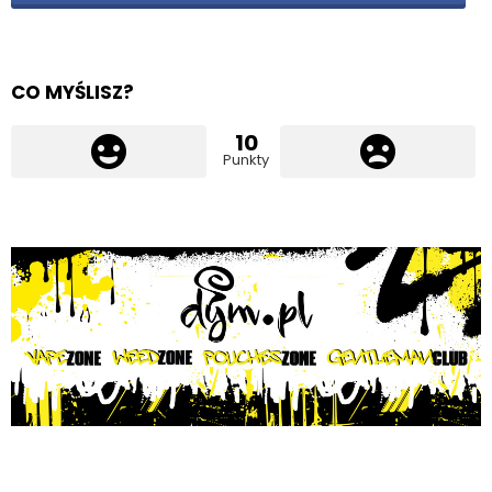
CO MYŚLISZ?
10
Punkty