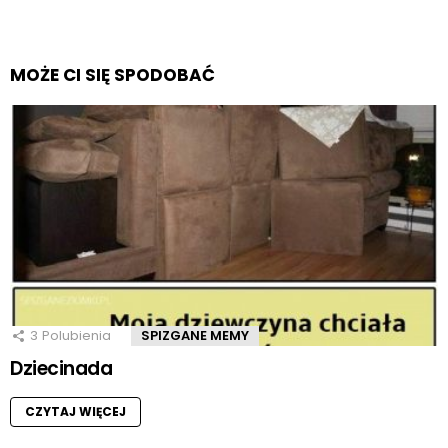
MOŻE CI SIĘ SPODOBAĆ
3
Polubienia
SPIZGANE MEMY
Dziecinada
CZYTAJ WIĘCEJ