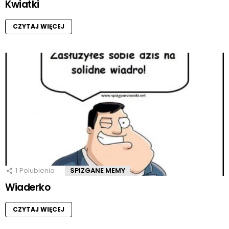
Kwiatki
CZYTAJ WIĘCEJ
1
Polubienia
SPIZGANE MEMY
Wiaderko
CZYTAJ WIĘCEJ