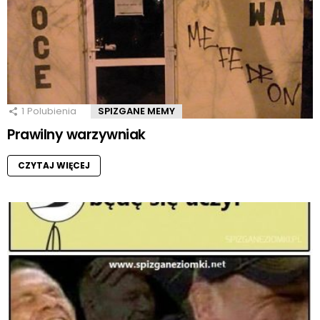
1
Polubienia
SPIZGANE MEMY
Prawilny warzywniak
CZYTAJ WIĘCEJ