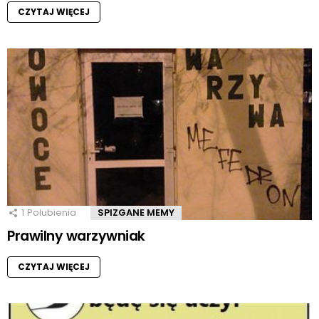
CZYTAJ WIĘCEJ
1
Polubienia
SPIZGANE MEMY
Prawilny warzywniak
CZYTAJ WIĘCEJ