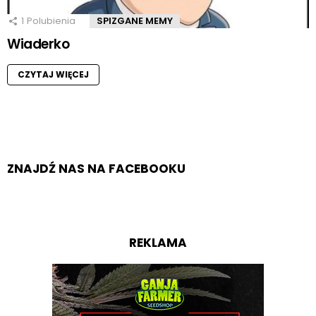
1
Polubienia
SPIZGANE MEMY
Wiaderko
CZYTAJ WIĘCEJ
ZNAJDŹ NAS NA FACEBOOKU
REKLAMA