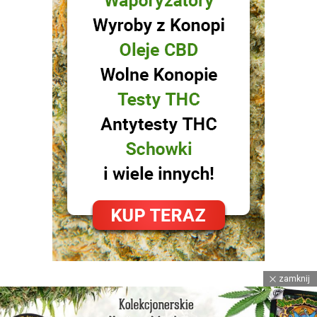
zamknij
facebook
instagram
youtube