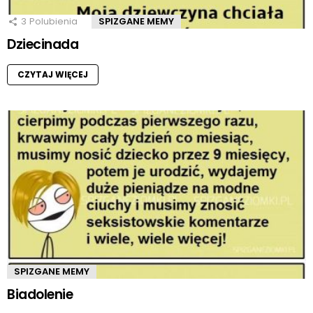
3
Polubienia
SPIZGANE MEMY
Dziecinada
CZYTAJ WIĘCEJ
SPIZGANE MEMY
Biadolenie