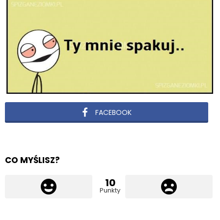
FACEBOOK
CO MYŚLISZ?
10
Punkty