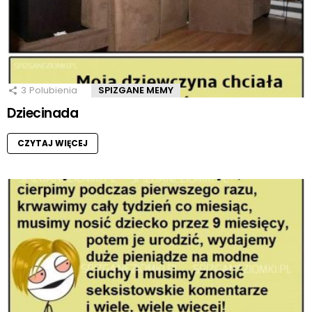
3
Polubienia
SPIZGANE MEMY
Dziecinada
CZYTAJ WIĘCEJ