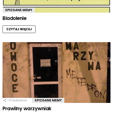
SPIZGANE MEMY
Biadolenie
CZYTAJ WIĘCEJ
1
Polubienia
SPIZGANE MEMY
Prawilny warzywniak