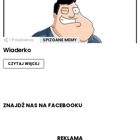
1
Polubienia
SPIZGANE MEMY
Wiaderko
CZYTAJ WIĘCEJ
ZNAJDŹ NAS NA FACEBOOKU
REKLAMA