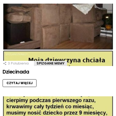
3
Polubienia
SPIZGANE MEMY
Dziecinada
CZYTAJ WIĘCEJ