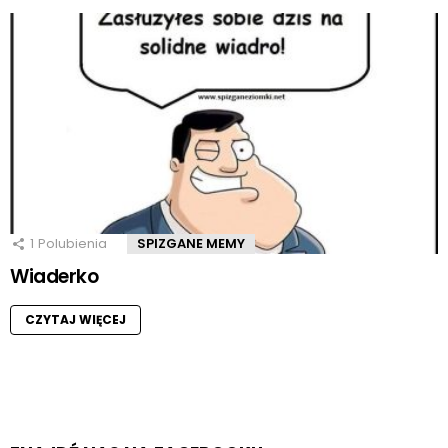
1
Polubienia
SPIZGANE MEMY
Wiaderko
CZYTAJ WIĘCEJ