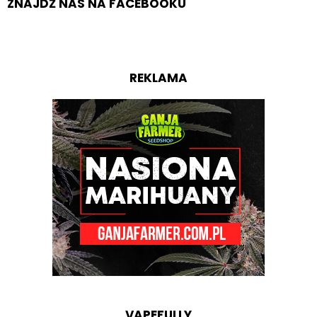
ZNAJDŹ NAS NA FACEBOOKU
REKLAMA
VAPEFULLY