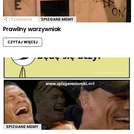
1
Polubienia
SPIZGANE MEMY
Prawilny warzywniak
CZYTAJ WIĘCEJ
SPIZGANE MEMY