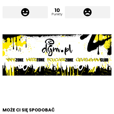
10
Punkty
MOŻE CI SIĘ SPODOBAĆ