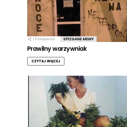
1
Polubienia
SPIZGANE MEMY
Prawilny warzywniak
CZYTAJ WIĘCEJ