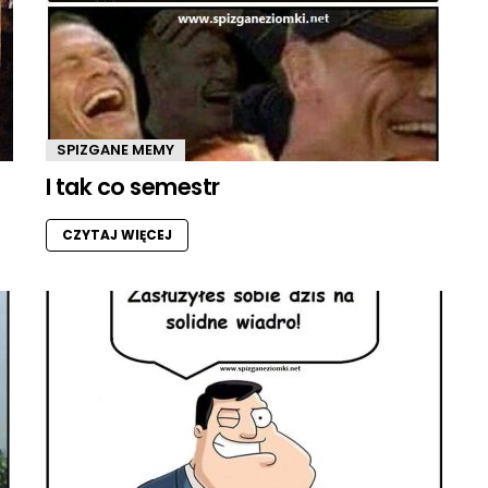
SPIZGANE MEMY
I tak co semestr
CZYTAJ WIĘCEJ