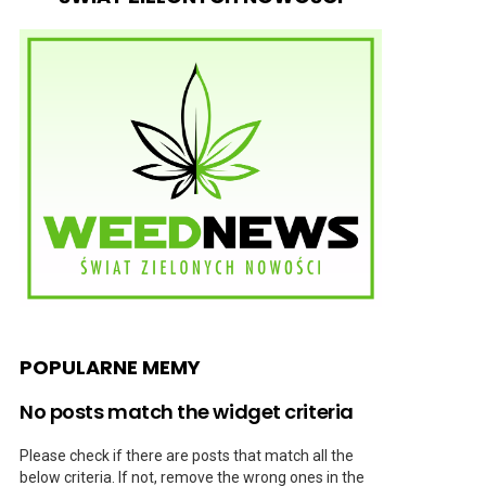
POPULARNE MEMY
No posts match the widget criteria
Please check if there are posts that match all the
below criteria. If not, remove the wrong ones in the