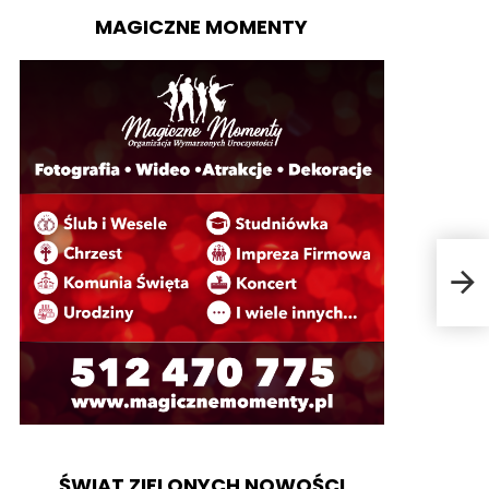
MAGICZNE MOMENTY
Rece
ŚWIAT ZIELONYCH NOWOŚCI