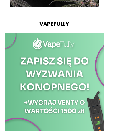
VAPEFULLY