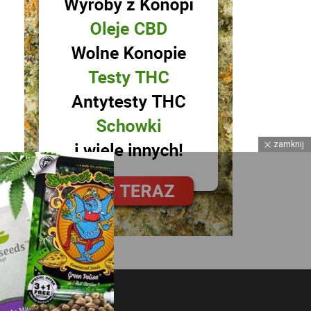
zamknij