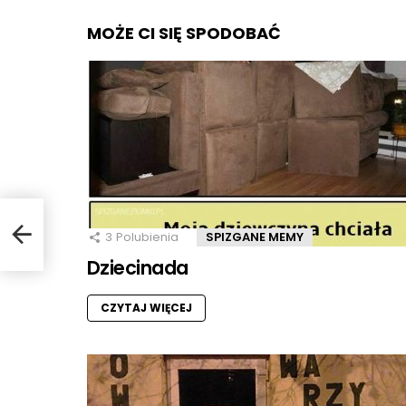
MOŻE CI SIĘ SPODOBAĆ
3
Polubienia
SPIZGANE MEMY
Dziecinada
CZYTAJ WIĘCEJ