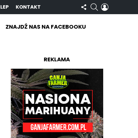
OBSERWUJ
SZUKAJ
ZALOGUJ
LEP
KONTAKT
NAS
SIĘ
ZNAJDŹ NAS NA FACEBOOKU
REKLAMA