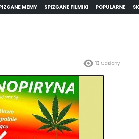
PIZGANE MEMY
SPIZGANE FILMIKI
POPULARNE
SK
13
Odsłony