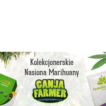
facebook
instagram
youtube