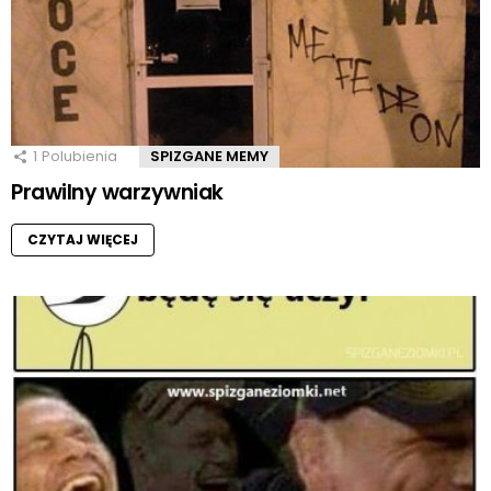
1
Polubienia
SPIZGANE MEMY
Prawilny warzywniak
CZYTAJ WIĘCEJ