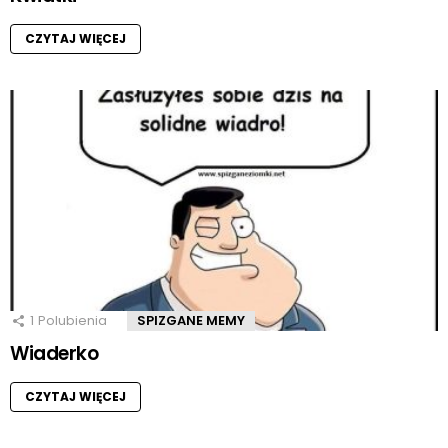
CZYTAJ WIĘCEJ
1
Polubienia
SPIZGANE MEMY
Wiaderko
CZYTAJ WIĘCEJ