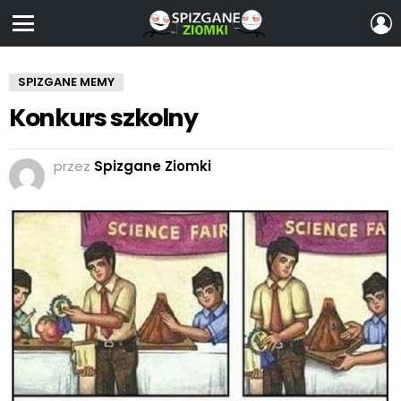
Z
S
Menu
SPIZGANE MEMY
Konkurs szkolny
przez
Spizgane Ziomki