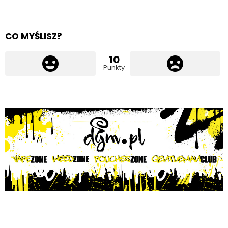
CO MYŚLISZ?
10
Punkty