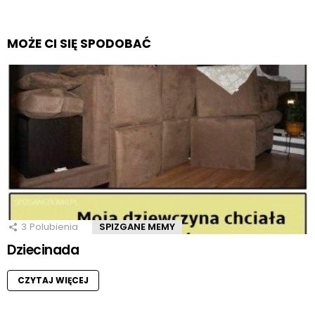
MOŻE CI SIĘ SPODOBAĆ
3
Polubienia
SPIZGANE MEMY
Dziecinada
CZYTAJ WIĘCEJ