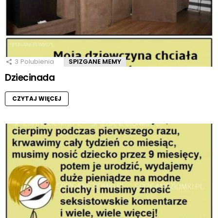
3
Polubienia
SPIZGANE MEMY
Dziecinada
CZYTAJ WIĘCEJ