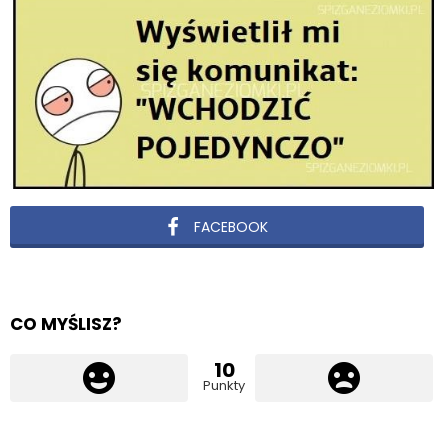
FACEBOOK
CO MYŚLISZ?
10
Punkty