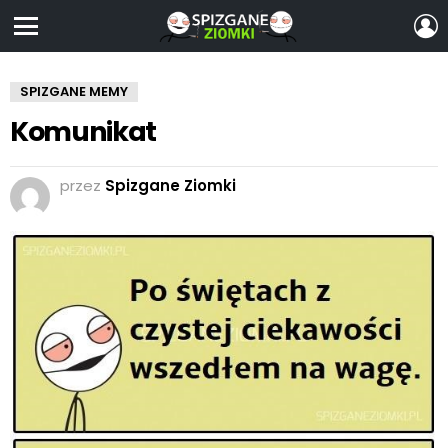
Z
S
Menu
SPIZGANE MEMY
Komunikat
przez
Spizgane Ziomki