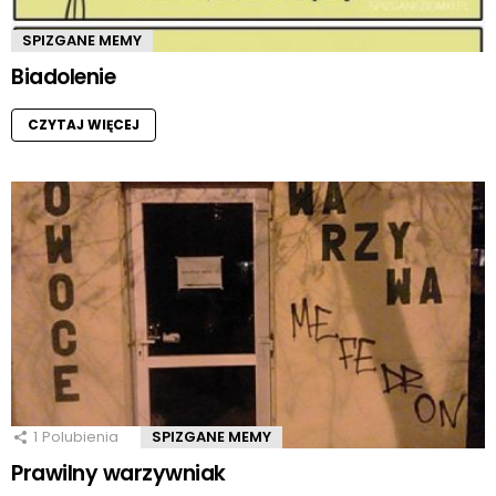
SPIZGANE MEMY
Biadolenie
CZYTAJ WIĘCEJ
1
Polubienia
SPIZGANE MEMY
Prawilny warzywniak