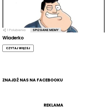
1
Polubienia
SPIZGANE MEMY
Wiaderko
CZYTAJ WIĘCEJ
ZNAJDŹ NAS NA FACEBOOKU
REKLAMA