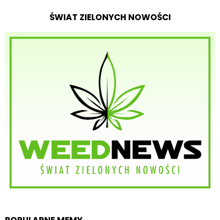
ŚWIAT ZIELONYCH NOWOŚCI
POPULARNE MEMY