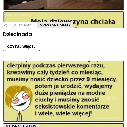
3
Polubienia
SPIZGANE MEMY
Dziecinada
CZYTAJ WIĘCEJ
SPIZGANE MEMY