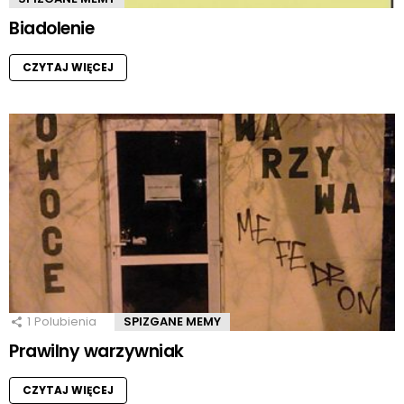
Biadolenie
CZYTAJ WIĘCEJ
1
Polubienia
SPIZGANE MEMY
Prawilny warzywniak
CZYTAJ WIĘCEJ