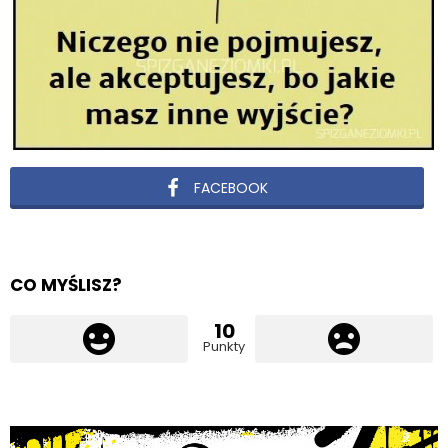
FACEBOOK
CO MYŚLISZ?
10
Punkty