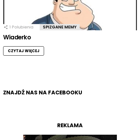
1
Polubienia
SPIZGANE MEMY
Wiaderko
CZYTAJ WIĘCEJ
ZNAJDŹ NAS NA FACEBOOKU
REKLAMA