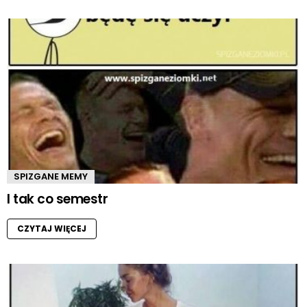
SPIZGANE MEMY
I tak co semestr
CZYTAJ WIĘCEJ