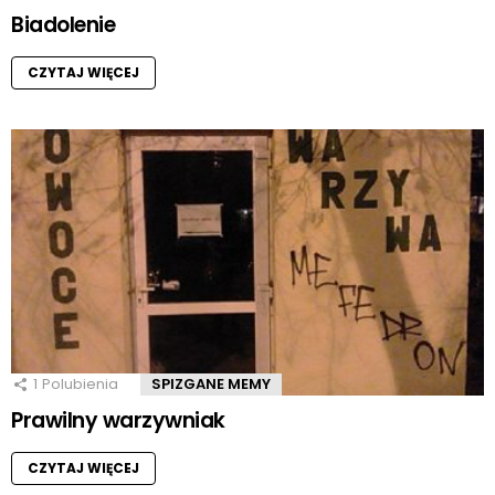
Biadolenie
CZYTAJ WIĘCEJ
1
Polubienia
SPIZGANE MEMY
Prawilny warzywniak
CZYTAJ WIĘCEJ