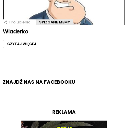
1
Polubienia
SPIZGANE MEMY
Wiaderko
CZYTAJ WIĘCEJ
ZNAJDŹ NAS NA FACEBOOKU
REKLAMA