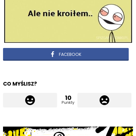
FACEBOOK
CO MYŚLISZ?
10
Punkty